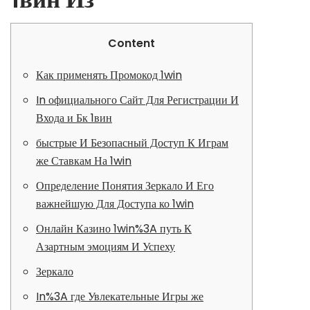
Content
Как применять Промокод 1win
In официального Сайт Для Регистрации И
Входа и Бк 1вин
быстрые И Безопасный Доступ К Играм
же Ставкам На 1win
Определение Понятия Зеркало И Его
важнейшую Для Доступа ко 1win
Онлайн Казино 1win%3A путь К
Азартным эмоциям И Успеху
Зеркало
In%3A где Увлекательные Игры же