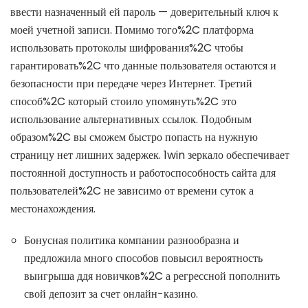
ввести назначенный ей пароль — доверительный ключ к
моей учетной записи. Помимо того%2C платформа
использовать протоколы шифрования%2C чтобы
гарантировать%2C что данные пользователя остаются и
безопасности при передаче через Интернет. Третий
способ%2C который стоило упомянуть%2C это
использование альтернативных ссылок. Подобным
образом%2C вы сможем быстро попасть на нужную
страницу нет лишних задержек. 1win зеркало обеспечивает
постоянной доступность и работоспособность сайта для
пользователей%2C не зависимо от времени суток а
местонахождения.
Бонусная политика компании разнообразна и
предложила много способов повысил вероятность
выигрыша ддя новичков%2C а регрессной пополнить
свой депозит за счет онлайн-казино.