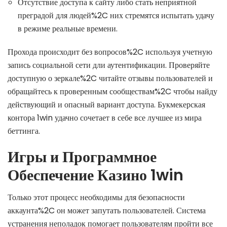
Отсутствие доступа к сайту либо стать неприятной
преградой для людей%2C них стремятся испытать удачу
в режиме реальные времени.
Прохода происходит без вопросов%2C используя учетную
запись социальной сети дли аутентификации. Проверяйте
доступную о зеркале%2C читайте отзывы пользователей и
обращайтесь к проверенным сообществам%2C чтобы найду
действующий и опасный вариант доступа. Букмекерская
контора 1win удачно сочетает в себе все лучшее из мира
беттинга.
Игры и Программное
Обеспечение Казино 1win
Только этот процесс необходимы для безопасности
аккаунта%2C он может запутать пользователей. Система
устранения неполадок помогает пользователям пройти все