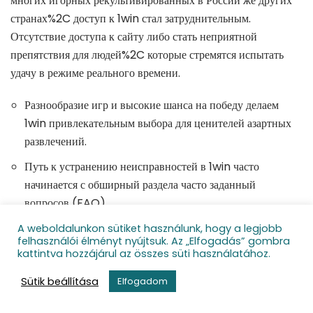
многих игорных рекультивированных в России же других
странах%2C доступ к 1win стал затруднительным.
Отсутствие доступа к сайту либо стать неприятной
препятствия для людей%2C которые стремятся испытать
удачу в режиме реального времени.
Разнообразие игр и высокие шанса на победу делаем
1win привлекательным выбора для ценителей азартных
развлечений.
Путь к устранению неисправностей в 1win часто
начинается с обширный раздела часто заданный
вопросов (FAQ).
1win признаю%2C что пользователи может столкнуться с
неотложными%2C и их система устранения неполадок а
поддержки разработана ддя быстрого решения них
проблем.
Давайте рассмотрим%2C какие игры доступную на