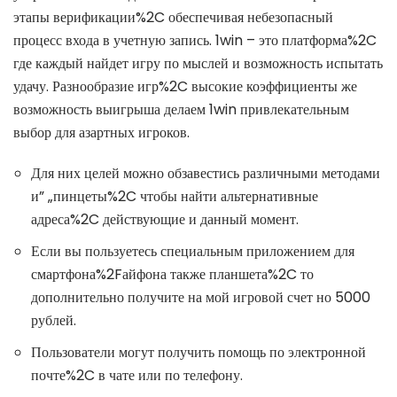
этапы верификации%2C обеспечивая небезопасный
процесс входа в учетную запись. 1win – это платформа%2C
где каждый найдет игру по мыслей и возможность испытать
удачу. Разнообразие игр%2C высокие коэффициенты же
возможность выигрыша делаем 1win привлекательным
выбор для азартных игроков.
Для них целей можно обзавестись различными методами
и” „пинцеты%2C чтобы найти альтернативные
адреса%2C действующие и данный момент.
Если вы пользуетесь специальным приложением для
смартфона%2Fайфона также планшета%2C то
дополнительно получите на мой игровой счет но 5000
рублей.
Пользователи могут получить помощь по электронной
почте%2C в чате или по телефону.