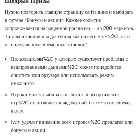
Щедрые Призы
Нужно повторить главную страницу сайта вниз и выбирать
в футере «Бонусы и акции». Каждое событие
сопровождается насыщенной росписью — до 200 маркетов.
Тоталы и гандикапы доступны как на весь матч%2C так и
на определенные временные отрезки.”
Пользователям%2C у которых существует проблемы с
кэшированными данными%2C может понадобится
очистить кэш браузера или использовать режим
инкогнито.
Игроки может выбирать из богатый ассортимента
игр%2C но позволяет каждому найти что-то по своему
вкусу.
1win уделяет внимание всем игрокам%2C предлагая или
бонусы и акции.