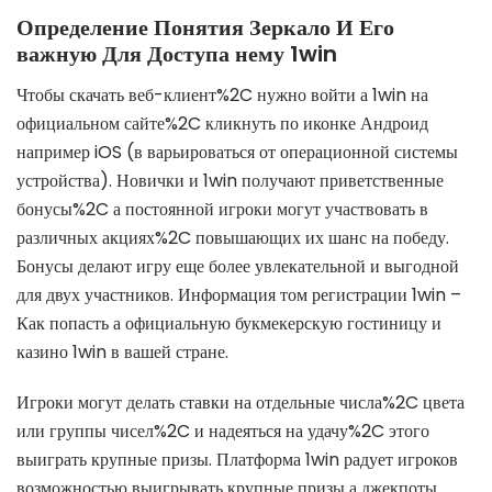
Определение Понятия Зеркало И Его
важную Для Доступа нему 1win
Чтобы скачать веб-клиент%2C нужно войти а 1win на
официальном сайте%2C кликнуть по иконке Андроид
например iOS (в варьироваться от операционной системы
устройства). Новички и 1win получают приветственные
бонусы%2C а постоянной игроки могут участвовать в
различных акциях%2C повышающих их шанс на победу.
Бонусы делают игру еще более увлекательной и выгодной
для двух участников. Информация том регистрации 1win –
Как попасть а официальную букмекерскую гостиницу и
казино 1win в вашей стране.
Игроки могут делать ставки на отдельные числа%2C цвета
или группы чисел%2C и надеяться на удачу%2C этого
выиграть крупные призы. Платформа 1win радует игроков
возможностью выигрывать крупные призы а джекпоты.