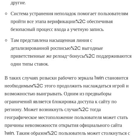
другие.
Система устранения неполадок помогает пользователям
пройти все этапа верификации%2C обеспечивая
безопасный процесс входа а учетную запись.
Там представлена насыщенная линия с
детализированной росписью%2C выгодные
приветственные же релоад-бонусы%2C поддерживаются
одни типы ставок.
В таких случаях розыски рабочего зеркала 1win становится
необходимым%2C этого продолжить наслаждаться игрой и
возможностью выигрывать. Одним из предвыборы
ограничений является блокировка доступа к сайту по
региону. Может возникнуть случаи%2C тогда
географическое местоположение пользователя может стать
причины невозможности открытия официального сайта
1win. Таким образом%2C пользователь может столкнуться с