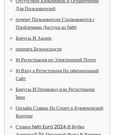
Отсутствие Блокировок и Ограничений
Для Пользователей
почему Пользователи Сталкиваются с
Проблемами Доступа ко 1win
Бонусы И Акции
принять Безопасности
In Регистрация по Электронной Почте
In Вход а Регистрация На официальный
Сайт
Бонусы И Промокод или Регистрации
1вин
Онлайн Ставки На Спорт и Букмекерской
Конторе
Ставки 1win Euro 2024 И Кубке
Америки%3A Призовой Фонд В Размере