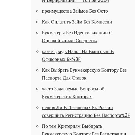
И Верификации — Топ Бк 2024
преимущества Займов Без Фото
Как Оплатить Займ Без Комиссии
Букмекеры Без Идентификации С
Оценкой «ниже Среднего»
разве” „ведь Налог На Выигрыш В
Офшорных Бк%3F
Как Выбрать Букмекерскую Контору Без
Паспорта Для Ставок
часто Задаваемые Вопросы об
Букмекерских Конторах
нельзя Ли В Легальных Бк России
совершить Регистрацию Без Паспорта%3F
По тем Критериям Выбирать
Букмекерскую Контору Без Регистрации