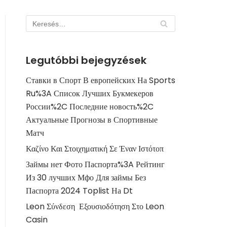
Legutóbbi bejegyzések
Ставки в Спорт В европейских На Sports
Ru%3A Список Лучших Букмекеров
России%2C Последние новость%2C
Актуальные Прогнозы в Спортивные
Матч
Καζίνο Και Στοιχηματική Σε Έναν Ιστότοπ
Займы нет Фото Паспорта%3A Рейтинг
Из 30 лучших Мфо Для займы Без
Паспорта 2024 Toplist На Dt
Leon Σύνδεση ️ Εξουσιοδότηση Στο Leon
Casin