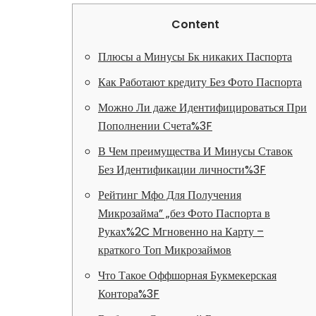
Content
Плюсы а Минусы Бк никаких Паспорта
Как Работают кредиту Без Фото Паспорта
Можно Ли даже Идентифицироваться При
Пополнении Счета%3F
В Чем преимущества И Минусы Ставок
Без Идентификации личности%3F
Рейтинг Мфо Для Получения
Микрозайма” „без Фото Паспорта в
Руках%2C Мгновенно на Карту –
краткого Топ Микрозаймов
Что Такое Оффшорная Букмекерская
Контора%3F