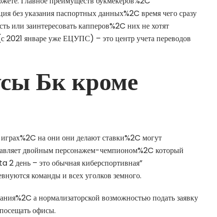
можете. Главное преимуществ букмекеров%2C
ия без указания паспортных данных%2C время чего сразу
ость или заинтересовать капперов%2C них не хотят
(с 2021 январе уже ЕЦУПС) – это центр учета переводов
сы Бк кроме
играх%2C на они они делают ставки%2C могут
правляет двойным персонажем-чемпионом%2C который
a 2 день – это обычная киберспортивная”
внуются команды и всех уголков земного.
ания%2C а нормализаторской возможностью подать заявку
посещать офисы.