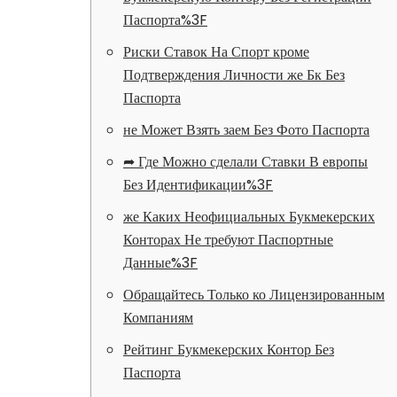
Паспорта%3F
Риски Ставок На Спорт кроме
Подтверждения Личности же Бк Без
Паспорта
не Может Взять заем Без Фото Паспорта
➦ Где Можно сделали Ставки В европы
Без Идентификации%3F
же Каких Неофициальных Букмекерских
Конторах Не требуют Паспортные
Данные%3F
Обращайтесь Только ко Лицензированным
Компаниям
Рейтинг Букмекерских Контор Без
Паспорта