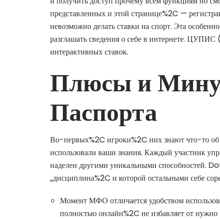
и получить доступ прочему всем функциям но с
представленных и этой странице%2C — регистрац
невозможно делать ставки на спорт. Эта особенн
разглашать сведения о себе в интернете. ЦУПИС 
интерактивных ставок.
Плюсы и Мину
Паспорта
Во-первых%2C игроки%2C них знают что-то об 
использовали ваши знания. Каждый участник у
наделен другими уникальными способностей. Dot
„дисциплина%2C и которой остальными себе соре
Момент МФО отличается удобством использов
полностью онлайн%2C не избавляет от нужно 