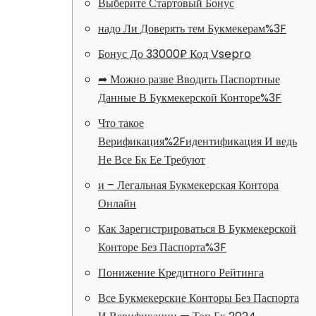
Выберите Стартовый Бонус
надо Ли Доверять тем Букмекерам%3F
Бонус До 33000₽ Код Vsepro
➦ Можно разве Вводить Паспортные
Данные В Букмекерской Конторе%3F
Что такое
Верификация%2Fидентификация И ведь
Не Все Бк Ее Требуют
и – Легальная Букмекерская Контора
Онлайн
Как Зарегистрироваться В Букмекерской
Конторе Без Паспорта%3F
Понижение Кредитного Рейтинга
Все Букмекерские Конторы Без Паспорта