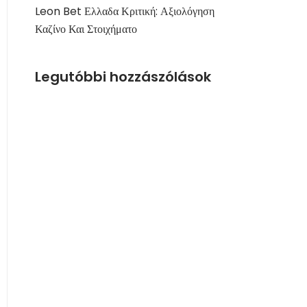
Leon Bet Ελλαδα Κριτική: Αξιολόγηση
Καζίνο Και Στοιχήματο
Legutóbbi hozzászólások