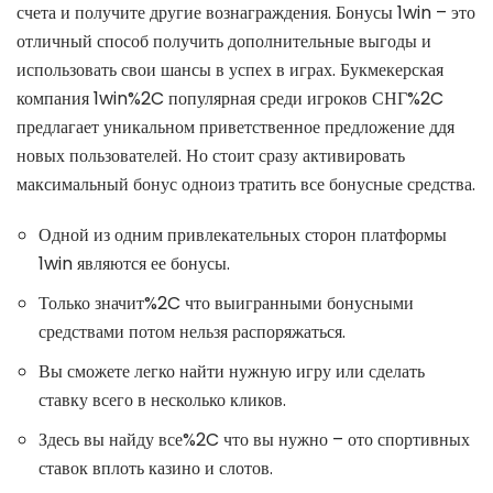
счета и получите другие вознаграждения. Бонусы 1win – это
отличный способ получить дополнительные выгоды и
использовать свои шансы в успех в играх. Букмекерская
компания 1win%2C популярная среди игроков СНГ%2C
предлагает уникальном приветственное предложение ддя
новых пользователей. Но стоит сразу активировать
максимальный бонус одноиз тратить все бонусные средства.
Одной из одним привлекательных сторон платформы
1win являются ее бонусы.
Только значит%2C что выигранными бонусными
средствами потом нельзя распоряжаться.
Вы сможете легко найти нужную игру или сделать
ставку всего в несколько кликов.
Здесь вы найду все%2C что вы нужно – ото спортивных
ставок вплоть казино и слотов.