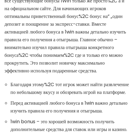
все существующие бонусы 1Win только же просто%2C а и
на официальном сайте. Для начинающих игроков
оптимальны приветственный бонус%2C бонус на” „один
депозит и поощрение за экспресс-ставки. Вместе
активацией любого бонуса в 1win важны детально изучить
правила его получения а отыгрыша. Главное обычно –
внимательно изучил правила отыгрыша конкретного
бонуса%2C чтобы понимаем%2C где и только его можно
прокрутить. Это позволит новичку максимально
эффективно используя подаренные средства.
Благодаря этому%2C тот игрок может найти развлечение
по небольшому вкусу и обозревать игрой на платформе.
Перед активацией любого бонуса в 1win важно детально
изучить правила его получения и отыгрыша.
1win bonus – это хорошей возможность получить
дополнительные средства для ставок или игры и казино.