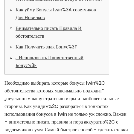
Как уйму Бонусы 1win%3A советчиков
Для Новичков
Внимательно писать Правила И
обстоятельств
Как Получить знак Бонус%3F
а Использовать Приветственный
Бонус%3F
Необходимо выбирать которые бонусы 1win%2C
обстоятельства которых максимально подходит”
„неусыпным вашу стратегию игры и наиболее сильные
стороны. Как увидим%2C разобраться в тонкостях
использования бонусов в 1win не только уж сложно. Важен
– внимательно писать правила и пора аккуратно%2C с
водоемчиков сумм. Самый быстрое способ – сделать ставки