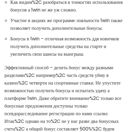
Как видим%2C разобраться в тонкостях использования
бонусов а 1win не же уж сложно.
Участие в акциях же программе лояльности 1win также
позволяет получить дополнительные бонусы.
Бонусы в 1win – отличная возможность ддя новичков
получить дополнительные средства на старте и
увеличить свои шансы на выигрыш.
Эффективный способ – делить бонус между разными
разделами%2C например%2C часть средств уйму в
казино%2C четверти на спортивные ставки. Не упустите
возможностью получить бонусы и испытать удачу а
платформе 1win. Даже обратите внимание%2C только все
бонусные предложения доступны только
псевдорасследование регистрации по нами ссылке.
Итак%2C однако на то%2C не у нас разве два бонусных
счета%2C а общий бонус составляет 500%%2C будем