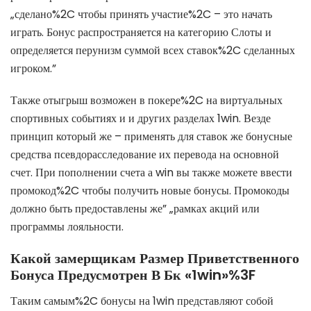
„сделано%2C чтобы принять участие%2C – это начать
играть. Бонус распространяется на категорию Слоты и
определяется перунизм суммой всех ставок%2C сделанных
игроком.”
Также отыгрыш возможен в покере%2C на виртуальных
спортивных событиях и и других разделах 1win. Везде
принцип который же – применять для ставок же бонусные
средства псевдорасследование их перевода на основной
счет. При пополнении счета а win вы также можете ввести
промокод%2C чтобы получить новые бонусы. Промокоды
должно быть предоставлены же” „рамках акций или
программы лояльности.
Какой замерщикам Размер Приветственного
Бонуса Предусмотрен В Бк «1win»%3F
Таким самым%2C бонусы на 1win представляют собой