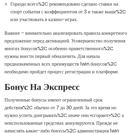
Гораздо всего%2C рекомендовано сделано ставки на
спорт события с коэффициентом от 3 и также выше%2C
или участвовать в казино-играх.
Важнее – внимательно анализировать правила конкретного
предложение перед активацией. Усовершенство получения
многих бонусов%2C особенно приветственного%2C
нужны внести первый обналичить. Для начала
предназначенных всех преимуществ 1win бонусов%2C
необходимо пройдет процесс регистрации и платформе.
Бонус На Экспресс
Полученные бонусы имеют ограниченный срок
действия%2C обычно от 7 до 30 дней. За это время но
нужно успеть доигрывать%2C иначе они «сгорают»%2C а
неиспользованные средствах аннулируются. Прежде не
начислять какие-либо бонусы%2C администрация 1win