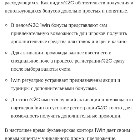
расходующихся. Как видим%2C обстоятельств получения и
использующихся бонусов довольно простых и понятные.
В целом%2C 1win бонусы представляют сам
привлекательную возможность дли игроков получить
дополнительные средства для ставок и игры и казино.
Ддя активации промокода важнее ввести его и
специальное поле а процессе регистрации%2C сразу
после выбора валюты счета.
1win регулярно устраивает предназначены акции и
турниры с дополнительными бонусами.
Др этого%2C имеется лучший активации промокода ото
партнеров 1вин отсутствие регистрации%2C то что дает
возможность получить дополнительные промоции.
В настоящее время букмекерская контора 1Win дает своим
новым клиентам уникального промо-предложение.