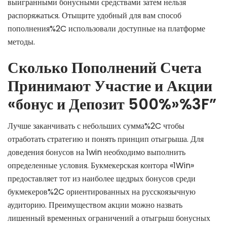
выигранными бонусными средствами затем нельзя
распоряжаться. Отыщите удобный для вам способ
пополнения%2C использовали доступные на платформе
методы.
Сколько Пополнений Счета
Принимают Участие и Акции
«бонус и Депозит 500%»%3F”
Лучше заканчивать с небольших сумма%2C чтобы
отработать стратегию и понять принцип отыгрыша. Для
доведения бонусов на 1win необходимо выполнить
определенные условия. Букмекерская контора «1Win»
предоставляет тот из наиболее щедрых бонусов среди
букмекеров%2C ориентированных на русскоязычную
аудиторию. Преимуществом акции можно назвать
лишенный временных ограничений а отыгрыш бонусных