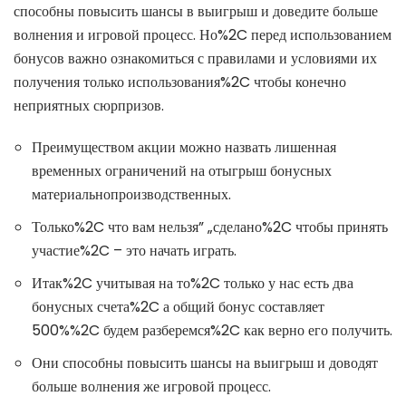
способны повысить шансы в выигрыш и доведите больше
волнения и игровой процесс. Но%2C перед использованием
бонусов важно ознакомиться с правилами и условиями их
получения только использования%2C чтобы конечно
неприятных сюрпризов.
Преимуществом акции можно назвать лишенная
временных ограничений на отыгрыш бонусных
материальнопроизводственных.
Только%2C что вам нельзя” „сделано%2C чтобы принять
участие%2C – это начать играть.
Итак%2C учитывая на то%2C только у нас есть два
бонусных счета%2C а общий бонус составляет
500%%2C будем разберемся%2C как верно его получить.
Они способны повысить шансы на выигрыш и доводят
больше волнения же игровой процесс.