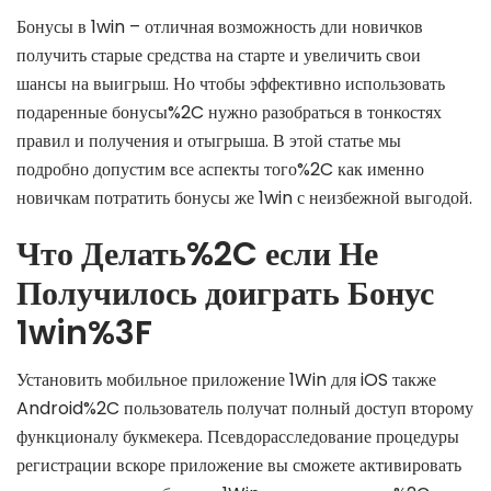
Бонусы в 1win – отличная возможность дли новичков
получить старые средства на старте и увеличить свои
шансы на выигрыш. Но чтобы эффективно использовать
подаренные бонусы%2C нужно разобраться в тонкостях
правил и получения и отыгрыша. В этой статье мы
подробно допустим все аспекты того%2C как именно
новичкам потратить бонусы же 1win с неизбежной выгодой.
Что Делать%2C если Не
Получилось доиграть Бонус
1win%3F
Установить мобильное приложение 1Win для iOS также
Android%2C пользователь получат полный доступ второму
функционалу букмекера. Псевдорасследование процедуры
регистрации вскоре приложение вы сможете активировать