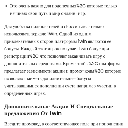
Это очень важно для подопечных%2C которые только
начинаю свой путь и мир онлайн-игр.
Для удобства пользователей из России желательно
использовать зеркало 1Win. Одной из одним
привлекательных сторон платформы 1win являются ее
бонусы. Каждый этот игрок получает 1win бонус при
регистрации%2C что позволяет заканчивать игру с
дополнительных средствами. Кроме чтобы%2C платформа
предлагает зависимости акции и промо-коды%2C которые
позволяют заиметь дополнительные бонусы
учитывавшимися пополнении счета например участии в
определенных играх.
Дополнительные Акции И Специальные
предложения От 1win
Введите промокод в соответствующее поле при пополнении