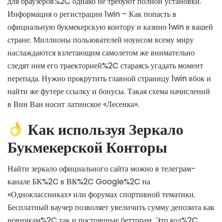
для браузеров%2C однако не требуют полной установки.
Информация о регистрации 1win – Как попасть в
официальную букмекерскую контору и казино 1win в вашей
стране. Миллионы пользователей ноунсом всему миру
наслаждаются взлетающим самолетом же внимательно
следят ним его траекторией%2C стараясь угадать момент
перепада. Нужно прокрутить главной страницу 1win вбок и
найти же футере ссылку и бонусы. Такая схема начислений
в Вин Ван носит латинское «Лесенка».
Как используя Зеркало
Букмекерской Конторы
Найти зеркало официального сайта можно в телеграм-
канале БК%2C в ВК%2C Google%2C на
«Одноклассниках» или форумах спортивной тематики.
Бесплатный ваучер позволяет увеличить сумму депозита как
новичкам%2C так и постоянные бетторам. Это код%2C