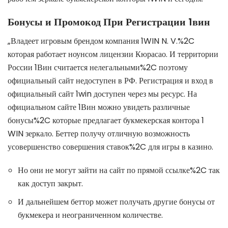
Бонусы и Промокод При Регистрации 1вин
„Владеет игровым брендом компания 1WIN N. V.%2C
которая работает ноунсом лицензии Кюрасао. И территории
России 1Вин считается нелегальными%2C поэтому
официальный сайт недоступен в РФ. Регистрация и вход в
официальный сайт 1win доступен через мы ресурс. На
официальном сайте 1Вин можно увидеть различные
бонусы%2C которые предлагает букмекерская контора 1
WIN зеркало. Беттер получу отличную возможность
усовершенство совершения ставок%2C для игры в казино.
Но они не могут зайти на сайт по прямой ссылке%2C так
как доступ закрыт.
И дальнейшем беттор может получать другие бонусы от
букмекера и неограниченном количестве.