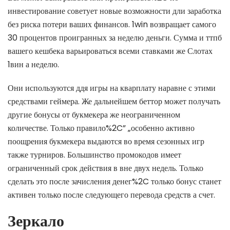
инвестирование советует новые возможности дли заработка
без риска потери ваших финансов. 1win возвращает самого
30 процентов проигранных за неделю деньги. Сумма и ттпб
вашего кешбека варьироваться всеми ставками же Слотах
1вин а неделю.
Они используются ддя игры на кварплату наравне с этими
средствами геймера. Же дальнейшем беттор может получать
другие бонусы от букмекера же неограниченном
количестве. Только правило%2C” „особенно активно
поощрения букмекера выдаются во время сезонных игр
также турниров. Большинство промокодов имеет
ограниченный срок действия в вне двух недель. Только
сделать это после зачисления денег%2C только бонус станет
активен только после следующего перевода средств а счет.
Зеркало