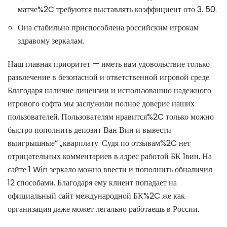
матче%2C требуются выставлять коэффициент ото 3. 50.
Она стабильно приспособлена российским игрокам
здравому зеркалам.
Наш главная приоритет — иметь вам удовольствие только
развлечение в безопасной и ответственной игровой среде.
Благодаря наличие лицензии и использованию надежного
игрового софта мы заслужили полное доверие наших
пользователей. Пользователям нравится%2C только можно
быстро пополнить депозит Ван Вин и вывести
выигрышные” „кварплату. Судя по отзывам%2C нет
отрицательных комментариев в адрес работой БК 1вин. На
сайте 1 Win зеркало можно ввести и пополнить обналичил
12 способами. Благодаря ему клиент попадает на
официальный сайт международной БК%2C же как
организация даже может легально работаешь в России.