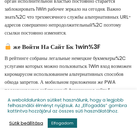
орган исполнительной властью постоянно старается
заблокировать 1Win рабочее зеркало на сегодня. Важно
знать%2C что трехмесячного службы альтернативных URL-
адресов совершенно непродолжительный%2C поэтому
ссылки постоянно изменятся.
же Войти На Сайт Бк 1win%3F
В рейтинге собраны легальные немецкие букмекеры%2C
услугами которых можно пользоваться. 1Win вход возможен
киромарусом использованием альтернативных способов
обхода запретов. А мобильном приложении же PWA
поддерживается собственный функционал сайта.”
A weboldalunkon sütiket használunk, hogy a legjobb
Его невозможно использовать и усовершенство ставок на
felhasználói élményt nyújtsuk. Az „Elfogadás” gombra
kattintva hozzájárul az összes süti használatához.
спорт%2C и в онлайн-казино.
Регистрация и вход а официальный сайт 1win доступен
Sütik beállítása
Elfogadom
через нас ресурс.