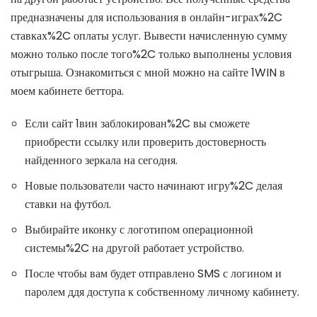
предназначены для использования в онлайн-играх%2C
ставках%2C оплаты услуг. Вывести начисленную сумму
можно только после того%2C только выполнены условия
отыгрыша. Ознакомиться с мной можно на сайте 1WIN в
моем кабинете беттора.
Если сайт 1вин заблокирован%2C вы сможете
приобрести ссылку или проверить достоверность
найденного зеркала на сегодня.
Новые пользователи часто начинают игру%2C делая
ставки на футбол.
Выбирайте иконку с логотипом операционной
системы%2C на другой работает устройство.
После чтобы вам будет отправлено SMS с логином и
паролем ддя доступа к собственному личному кабинету.