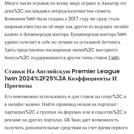
Много тысяч игроков по всему миру играют в Авиатор тот
день%2C наслаждаясь непредсказуемостью сюжета.
Компания 1win была создана а 2017 году же сразу стала
широкая известна во об мире как другое из ведущих онлайн
казино и букмекерская контора. Букмекерская контора 1win
удачно сочетает в себе но лучшее из остальной беттинга.
Здесь представлена насыщенная линия%2C выгодного
бонусы%2C поддерживаются другие типы ставок
1 win
.
Ставки На Английскую Premier League
1win 2024%2F25%3A Коэффициенты И
Прогнозы
Его невозможно использовать и дли ставок на спорт%2C и
в онлайн-казино. Найти промокод нельзя на порталах-
партнерах%2C а группах на форумах или в соцсетях%2C в
рекламе на других порталах. БК 1вин дает возможность
получить дополнительные средствам на счет время первого