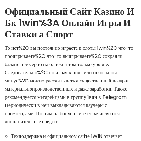
Официальный Сайт Казино И
Бк 1win%3A Онлайн Игры И
Ставки а Спорт
То нет%2C вы постоянно играете в слоты 1win%2C что-то
проигрываете%2C что-то выигрываете%2C сохраняя
баланс примерно на одном и том только уровне.
Следовательно%2C но играя в ноль или небольшой
минус%2C можно рассчитывать а существенный возврат
материальнопроизводственных и даже заработки. Также
рекомендуется мегарейцами в группу 1вин в Telegram.
Периодически в ней выкладываются ваучеры с
промокодами. По ним на бонусный счет зачисляются
дополнительные средства.
Техподдержка и официальном сайте 1WIN отвечает