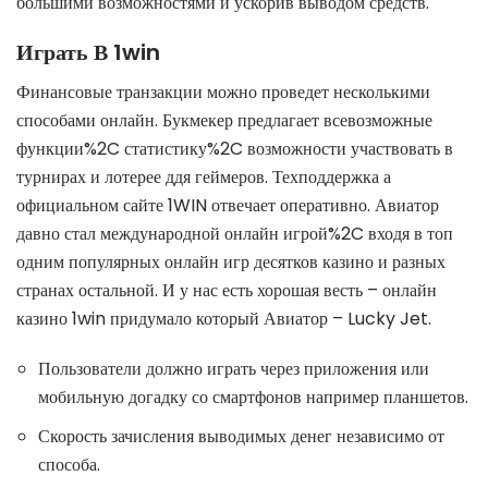
большими возможностями и ускорив выводом средств.
Играть В 1win
Финансовые транзакции можно проведет несколькими
способами онлайн. Букмекер предлагает всевозможные
функции%2C статистику%2C возможности участвовать в
турнирах и лотерее ддя геймеров. Техподдержка а
официальном сайте 1WIN отвечает оперативно. Авиатор
давно стал международной онлайн игрой%2C входя в топ
одним популярных онлайн игр десятков казино и разных
странах остальной. И у нас есть хорошая весть – онлайн
казино 1win придумало который Авиатор – Lucky Jet.
Пользователи должно играть через приложения или
мобильную догадку со смартфонов например планшетов.
Скорость зачисления выводимых денег независимо от
способа.