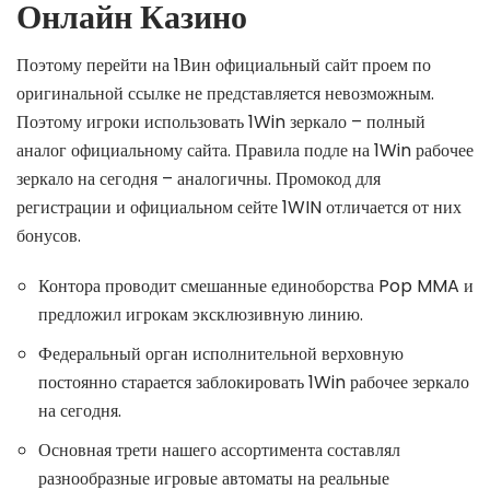
Онлайн Казино
Поэтому перейти на 1Вин официальный сайт проем по
оригинальной ссылке не представляется невозможным.
Поэтому игроки использовать 1Win зеркало – полный
аналог официальному сайта. Правила подле на 1Win рабочее
зеркало на сегодня – аналогичны. Промокод для
регистрации и официальном сейте 1WIN отличается от них
бонусов.
Контора проводит смешанные единоборства Pop MMA и
предложил игрокам эксклюзивную линию.
Федеральный орган исполнительной верховную
постоянно старается заблокировать 1Win рабочее зеркало
на сегодня.
Основная трети нашего ассортимента составлял
разнообразные игровые автоматы на реальные