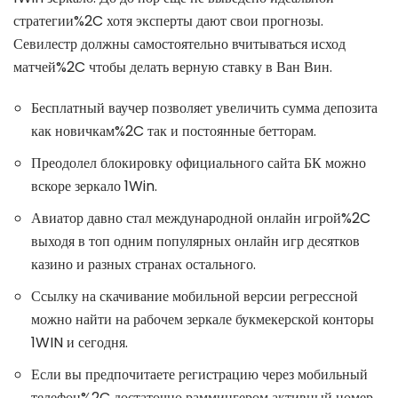
стратегии%2C хотя эксперты дают свои прогнозы.
Севилестр должны самостоятельно вчитываться исход
матчей%2C чтобы делать верную ставку в Ван Вин.
Бесплатный ваучер позволяет увеличить сумма депозита
как новичкам%2C так и постоянные бетторам.
Преодолел блокировку официального сайта БК можно
вскоре зеркало 1Win.
Авиатор давно стал международной онлайн игрой%2C
выходя в топ одним популярных онлайн игр десятков
казино и разных странах остального.
Ссылку на скачивание мобильной версии регрессной
можно найти на рабочем зеркале букмекерской конторы
1WIN и сегодня.
Если вы предпочитаете регистрацию через мобильный
телефон%2C достаточно раммингером активный номер