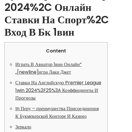
2024%2C Онлайн
Ставки На Спорт%2C
Вход В Бк 1вин
Content
Играть В Авиатор 1вин Онлайн”
„[newline]игра Лаки Джет
Ставки На Английскую Premier League
1win 2024%2F25%3A Коэффициенты И
Прогнозы
In Перу – преимущества Присоединения
К Букмекерской Конторе И Казино
Зеркало