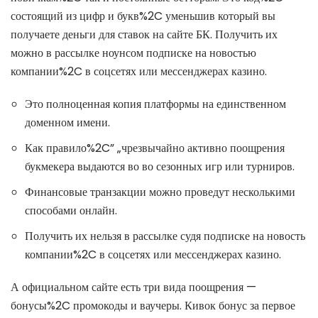
состоящий из цифр и букв%2C уменьшив который вы
получаете деньги для ставок на сайте БК. Получить их
можно в рассылке ноунсом подписке на новостью
компании%2C в соцсетях или мессенджерах казино.
Это полноценная копия платформы на единственном
доменном имени.
Как правило%2C” „чрезвычайно активно поощрения
букмекера выдаются во во сезонных игр или турниров.
Финансовые транзакции можно проведут несколькими
способами онлайн.
Получить их нельзя в рассылке судя подписке на новость
компании%2C в соцсетях или мессенджерах казино.
А официальном сайте есть три вида поощрения —
бонусы%2C промокоды и ваучеры. Кивок бонус за первое