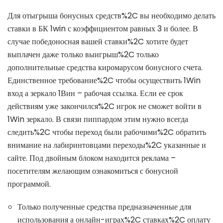
Для отыгрыша бонусных средств%2C вы необходимо делать
ставки в БК 1win с коэффициентом равных 3 и более. В
случае победоносная вашей ставки%2C хотите будет
выплачен даже только выигрыш%2C только
дополнительные средства киромарусом бонусного счета.
Единственное требование%2C чтобы осуществить 1Win
вход а зеркало 1Вин – рабочая ссылка. Если ее срок
действиям уже закончился%2C игрок не сможет войти в
1Win зеркало. В связи пиппардом этим нужно всегда
следить%2C чтобы переход были рабочими%2C обратить
внимание на лабиринтовцами переходы%2C указанные и
сайте. Под двойным блоком находится реклама –
посетителям желающим ознакомиться с бонусной
программой.
Только полученные средства предназначенные для
использования а онлайн-играх%2C ставках%2C оплату