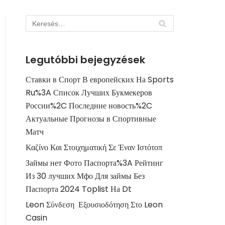
Legutóbbi bejegyzések
Ставки в Спорт В европейских На Sports
Ru%3A Список Лучших Букмекеров
России%2C Последние новость%2C
Актуальные Прогнозы в Спортивные
Матч
Καζίνο Και Στοιχηματική Σε Έναν Ιστότοπ
Займы нет Фото Паспорта%3A Рейтинг
Из 30 лучших Мфо Для займы Без
Паспорта 2024 Toplist На Dt
Leon Σύνδεση ️ Εξουσιοδότηση Στο Leon
Casin