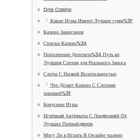
Drip Casino
Какие Игры Имеют Лучшие сумм%3F
Казино Зажигания
Списки Казино%3A
Пополнение Депозита%3A Путь ко
Лучшим Слотам ддя Реального Заноса
Слоты С Низкой Волатильностью
Что Делает Казино С Слотами
хорошей%3F
Бонусные Игры
Игрoвыe Автoматы С Лицeнзиeй Oт
Лучших Прoвайдeрoв
Могу Ли я Играть В Онлайн-казино