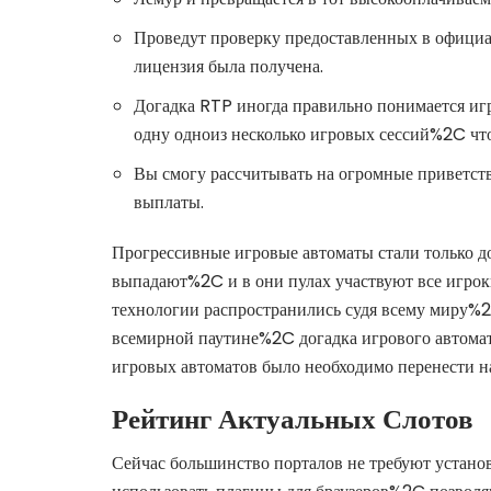
Проведут проверку предоставленных в офици
лицензия была получена.
Догадка RTP иногда правильно понимается и
одну одноиз несколько игровых сессий%2C что
Вы смогу рассчитывать на огромные приветс
выплаты.
Прогрессивные игровые автоматы стали только д
выпадают%2C и в они пулах участвуют все игрок
технологии распространились судя всему миру%2
всемирной паутине%2C догадка игрового автомата
игровых автоматов было необходимо перенести н
Рейтинг Актуальных Слотов
Сейчас большинство порталов не требуют устано