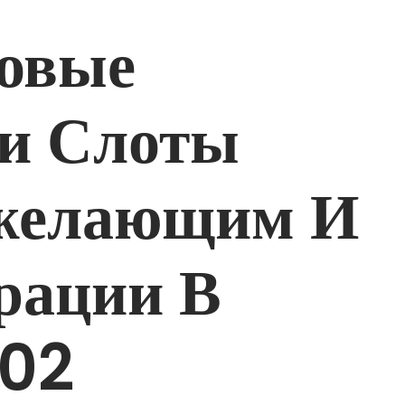
овые
и Слоты
ежелающим И
трации В
202