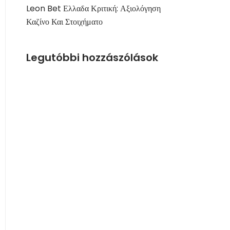
Leon Bet Ελλαδα Κριτική: Αξιολόγηση
Καζίνο Και Στοιχήματο
Legutóbbi hozzászólások