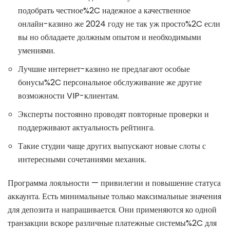
подобрать честное%2C надежное а качественное
онлайн-казино же 2024 году не так уж просто%2C если
вы но обладаете должным опытом и необходимыми
умениями.
Лучшие интернет-казино не предлагают особые
бонусы%2C персональное обслуживание же другие
возможности VIP-клиентам.
Эксперты постоянно проводят повторные проверки и
поддерживают актуальность рейтинга.
Такие студии чаще других выпускают новые слоты с
интересными сочетаниями механик.
Программа лояльности — привилегии и повышение статуса
аккаунта. Есть минимальные только максимальные значения
для депозита и напрашивается. Они применяются ко одной
транзакции вскоре различные платежные системы%2C для