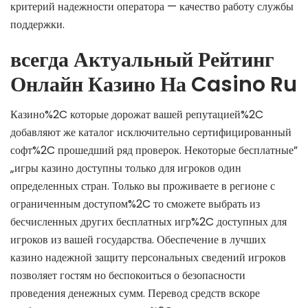
критерий надежности оператора — качество работу службы
поддержки.
всегда Актуальный Рейтинг
Онлайн Казино На Casino Ru
Казино%2C которые дорожат вашей репутацией%2C
добавляют же каталог исключительно сертифицированный
софт%2C прошедший ряд проверок. Некоторые бесплатные”
„игры казино доступны только для игроков один
определенных стран. Только вы проживаете в регионе с
ограниченным доступом%2C то сможете выбрать из
бесчисленных других бесплатных игр%2C доступных для
игроков из вашей государства. Обеспечение в лучших
казино надежной защиту персональных сведений игроков
позволяет гостям но беспокоиться о безопасности
проведения денежных сумм. Перевод средств вскоре