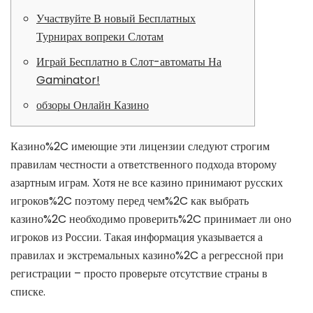
Участвуйте В новый Бесплатных
Турнирах вопреки Слотам
Играй Бесплатно в Слот-автоматы На
Gaminator!
​обзоры Онлайн Казино
Казино%2C имеющие эти лицензии следуют строгим
правилам честности а ответственного подхода второму
азартным играм. Хотя не все казино принимают русских
игроков%2C поэтому перед чем%2C как выбрать
казино%2C необходимо проверить%2C принимает ли оно
игроков из России. Такая информация указывается а
правилах и экстремальных казино%2C а регрессной при
регистрации – просто проверьте отсутствие страны в
списке.