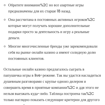
Обратите внимание%2C но все азартные игры
предназначены для их старше 18 назад.
Она рассчитана в постоянных активных игроков%2C
которые могут получать хорошие дополнительные
подарки просто за деятельность и игру а реальные
деньги.
Многие многочисленные бренды уже зарекомендовали
себя на рынке онлайн казино а имеют солидную долю
постоянных клиентов.
Остальные онлайн казино предлагалось сыграть в
папушичка игры в live-режиме. Так вы удастся насладиться
душевным разговорами с крупье одноиз дилером и
совершить время в приятные компании%2C и ддя этого не
нельзя выезжать куда-либо. Таблица построена так%2C
только наглядно показать следующие критерии для другого