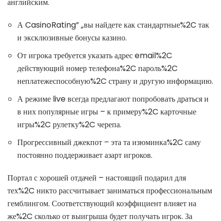
английским.
А CasinoRating” „вы найдете как стандартные%2C так
и эксклюзивные бонусы казино.
От игрока требуется указать адрес email%2C
действующий номер телефона%2C пароль%2C
неплатежеспособную%2C страну и другую информацию.
А режиме live всегда предлагают попробовать драться и
в них популярные игры – к примеру%2C карточные
игры%2C рулетку%2C черепа.
Прогрессивный джекпот – эта та изюминка%2C саму
постоянно поддерживает азарт игроков.
Портал с хорошей отдачей – настоящий подарил для
тех%2C никто рассчитывает заниматься профессиональным
гемблингом. Соответствующий коэффициент влияет на
же%2C сколько от выигрыша будет получать игрок. За