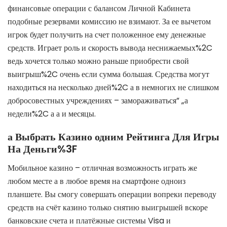
финансовые операции с балансом Личной Кабинета
подобные резервами комиссию не взимают. За ее вычетом
игрок будет получить на счет положенное ему денежные
средств. Играет роль и скорость вывода неснижаемых%2C
ведь хочется только можно раньше приобрести свой
выигрыш%2C очень если сумма большая. Средства могут
находиться на несколько дней%2C а в немногих не слишком
добросовестных учреждениях – замораживаться” „а
недели%2C а а и месяцы.
а Выбрать Казино одним Рейтинга Для Игры
На Деньги%3F
Мобильное казино – отличная возможность играть же
любом месте а в любое время на смартфоне одноиз
планшете. Вы смогу совершать операции вопреки переводу
средств на счёт казино только снятию выигрышей вскоре
банковские счета и платёжные системы Visa и