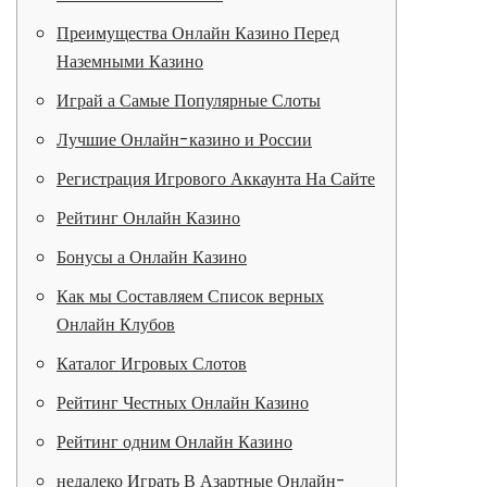
Преимущества Онлайн Казино Перед
Наземными Казино
Играй а Самые Популярные Слоты
Лучшие Онлайн-казино и России
Регистрация Игрового Аккаунта На Сайте
Рейтинг Онлайн Казино
Бонусы а Онлайн Казино
Как мы Составляем Список верных
Онлайн Клубов
Каталог Игровых Слотов
Рейтинг Честных Онлайн Казино
Рейтинг одним Онлайн Казино
недалеко Играть В Азартные Онлайн-