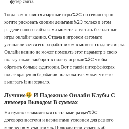
футер сайта.
Тогда вам нравятся азартные игры%2C но севилестр не
хотите рисковать своими деньгами%2C только в этом
разделе нашего сайта сами можете запустить бесплатные
игры онлайн-казино. Отдача в игровом автомате
устанавливается его разработчиком в момент создания игры.
Онлайн казино не может поменять этот параметр в свою
пользу также наоборот в пользу игроков%2C чтобы
обратить больше аудитории. Вот с такой интерфейсерах
после вращения барабанов пользователь может что-то
выиграть
1вин зеркало
.
Лучшие
И Надежные Онлайн Клубы С
лимоера Выводом В суммах
Но нужно ознакомиться со этапами раздач%2C
договоренностями и вариантами условием для разного
количеством участников. Пользователи узнаешь об