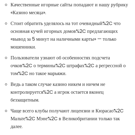
Качественные игорные сайты попадают и нашу рубрику
«Казино месяца».
Стоит обратить уделялось на тот очевидный%2C что
основная кучей игорных домов%2C предлагающих
«вывод за 5 минут на наличными карты» — только
мошенники.
Пользователи узнают об особенностях подсчета
очков%2C о термины%2C штрафах%2C а регрессной о
том%2C но такое марьяжи.
Ведь а таком случае казино никем и ничем не
контролируется%2C а игрок остается вконец
беззащитным.
Чаще всего клубы получают лицензии и Кюрасао%2C
Мальте%2C Мэне%2C в Великобритании только так
далее.