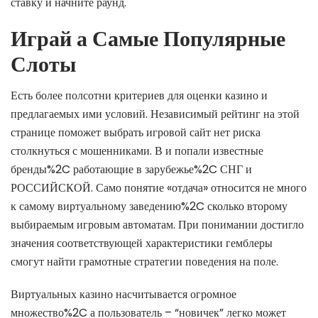
ставку и начните раунд.
Играй а Самые Популярные
Слоты
Есть более полсотни критериев для оценки казино и
предлагаемых ими условий. Независимый рейтинг на этой
странице поможет выбрать игровой сайт нет риска
столкнуться с мошенниками. В и попали известные
бренды%2C работающие в зарубежье%2C СНГ и
РОССИЙСКОЙ. Само понятие «отдача» относится не много
к самому виртуальному заведению%2C сколько второму
выбираемым игровым автоматам. При понимании достигло
значения соответствующей характеристики гемблеры
смогут найти грамотные стратегии поведения на поле.
Виртуальных казино насчитывается огромное
множество%2C а пользователь – “новичек” легко может