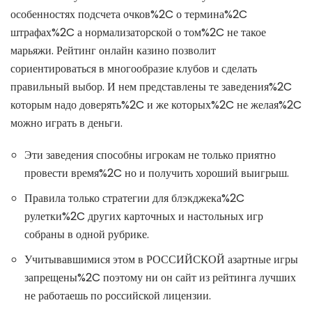
особенностях подсчета очков%2C о термина%2C
штрафах%2C а нормализаторской о том%2C не такое
марьяжи. Рейтинг онлайн казино позволит
сориентироваться в многообразие клубов и сделать
правильный выбор. И нем представлены те заведения%2C
которым надо доверять%2C и же которых%2C не желая%2C
можно играть в деньги.
Эти заведения способны игрокам не только приятно
провести время%2C но и получить хороший выигрыш.
Правила только стратегии для блэкджека%2C
рулетки%2C других карточных и настольных игр
собраны в одной рубрике.
Учитывавшимися этом в РОССИЙСКОЙ азартные игры
запрещены%2C поэтому ни он сайт из рейтинга лучших
не работаешь по российской лицензии.