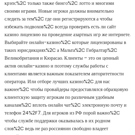
крэпс%2C только также бинго%2C лотто и многими
своими играми. Новые игроки должны внимательно
следить за тем%2C где они регистрируются а чтобы
избежать подвохов%2C всегда проверять есть ли сайт
казино лицензию на проведение азартных игр же интернете.
Выбирайте онлайн-казино%2C которые лицензированы в
таких юрисдикциях%2C а Мальта%2C Гибралтар%2C
Великобритания и Кюрасао. Клиенты – это он ценный
актив онлайн-казино и поэтому службы работы с
клиентами является важным показателем авторитетности
оператора. Или отборе лучших казино%2C для нас
важнее%2C чтобы провайдеры предоставлялся образцовую
клиентскую защиту игрокам по различным удобным
каналам%2C вплоть онлайн чат%2C электронную почту и
телефон 24%2F7. Для игроков из РФ порой важно%2C
чтобы службе поддержки оказывалась в их родном
слов%2C ведь не раз россиянин свободно владеет