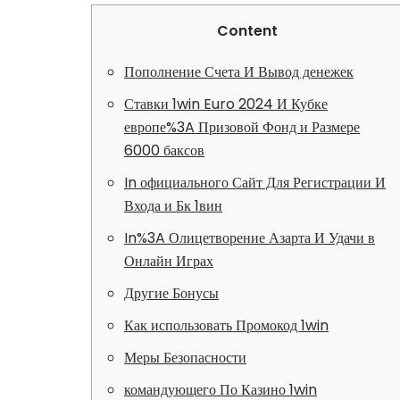
Content
Пополнение Счета И Вывод денежек
Ставки 1win Euro 2024 И Кубке
европе%3A Призовой Фонд и Размере
6000 баксов
In официального Сайт Для Регистрации И
Входа и Бк 1вин
In%3A Олицетворение Азарта И Удачи в
Онлайн Играх
Другие Бонусы
Как использовать Промокод 1win
Меры Безопасности
командующего По Казино 1win