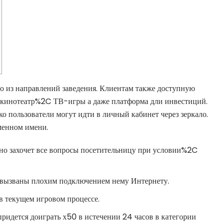
но из направлений заведения. Клиентам также доступную
инотеатр%2C ТВ-игры а даже платформа дли инвестиций.
 пользователи могут идти в личный кабинет через зеркало.
менном имени.
но захочет все вопросы посетительницу при условии%2C
ь вызваны плохим подключением нему Интернету.
в текущем игровом процессе.
ется доиграть х50 в истечении 24 часов в категории