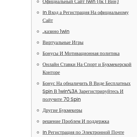
Официальный Сайт 1win (бк 1 Вин)
In Вход а Регистрация На официальному
Сайт
„казино 1win
Виртуальные Игры
Бонусы И Мотивационная политика
Онлайн Ставки На Спорт и Букмекерской
Конторе
Бонус На обналичить В Виде Бесплатных
Spin В 1win%3A Зарегистрируйтесь И
получите 70 Spin
Другие Букмекеры
решение Проблем И поддержка
In Регистрация по Электронной Почте