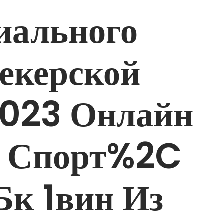
иального
екерской
2023 Онлайн
а Спорт%2C
Бк 1вин Из