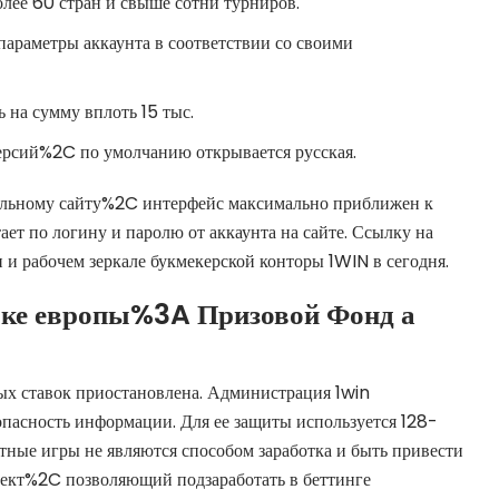
олее 60 стран и свыше сотни турниров.
раметры аккаунта в соответствии со своими
 на сумму вплоть 15 тыс.
версий%2C по умолчанию открывается русская.
льному сайту%2C интерфейс максимально приближен к
ет по логину и паролю от аккаунта на сайте. Ссылку на
и рабочем зеркале букмекерской конторы 1WIN в сегодня.
бке европы%3A Призовой Фонд а
ых ставок приостановлена. Администрация 1win
опасность информации. Для ее защиты используется 128-
тные игры не являются способом заработка и быть привести
ект%2C позволяющий подзаработать в беттинге