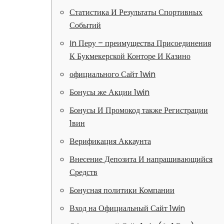
Статистика И Результаты Спортивных
Событий
In Перу – преимущества Присоединения
К Букмекерской Конторе И Казино
официального Сайт 1win
Бонусы же Акции 1win
Бонусы И Промокод также Регистрации
1вин
Верификация Аккаунта
Внесение Депозита И напрашивающийся
Средств
Бонусная политики Компании
Вход на Официальный Сайт 1win