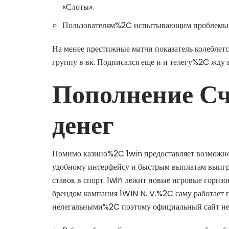
«Слоты».
Пользователям%2C испытывающим проблемы с 
На менее престижные матчи показатель колеблетс
группу в вк. Подписался еще и и телегу%2C жду 
Пополнение Сч
денег
Помимо казино%2C 1win предоставляет возможнос
удобному интерфейсу и быстрым выплатам выиг
ставок в спорт. 1win лежит новые игровые гориз
брендом компания 1WIN N. V.%2C саму работает 
нелегальными%2C поэтому официальный сайт не