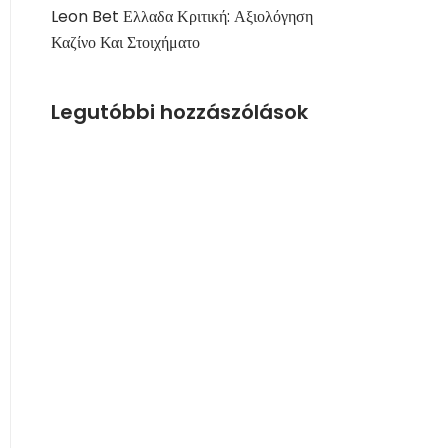
Leon Bet Ελλαδα Κριτική: Αξιολόγηση
Καζίνο Και Στοιχήματο
Legutóbbi hozzászólások