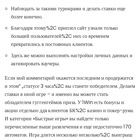
Наблюдать за такими турнирами и делать ставки еще
более конечно.
Благодаря этому%2C приплел сайт узнали только
большей пользователей%2C них со временем
превратились в постоянных клиентов.
Здесь же можно выполнять настройки личных данных и
активировать ваучеры.
Если мой комментарий окажется последним и продержится
и этом” „статусе 3 часа%2C вы станете победителем. Делаем
ставки в иной игре – и именно вы можете стать
обладателем гуггенгеймов приза. У 1Win есть бонусы и
акции отдельно ддя клиентов БК%2C казино и покер-рума.
И категории «Быстрые игры» вы найдете только
перечисленные выше развлечения и еще недостаточно 170
автоматов. Игра длится несколько несколько%2C выигрыш