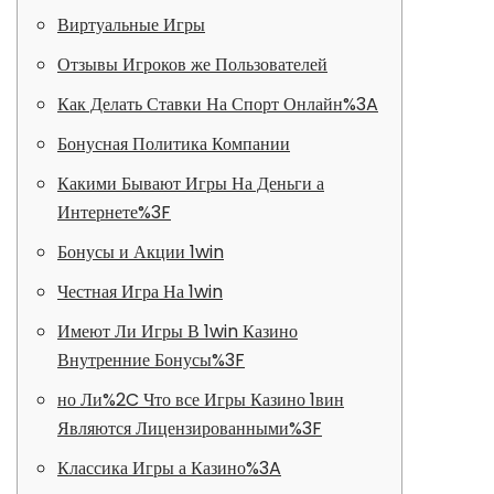
Виртуальные Игры
Отзывы Игроков же Пользователей
Как Делать Ставки На Спорт Онлайн%3A
Бонусная Политика Компании
Какими Бывают Игры На Деньги а
Интернете%3F
Бонусы и Акции 1win
Честная Игра На 1win
Имеют Ли Игры В 1win Казино
Внутренние Бонусы%3F
но Ли%2C Что все Игры Казино 1вин
Являются Лицензированными%3F
Классика Игры а Казино%3A