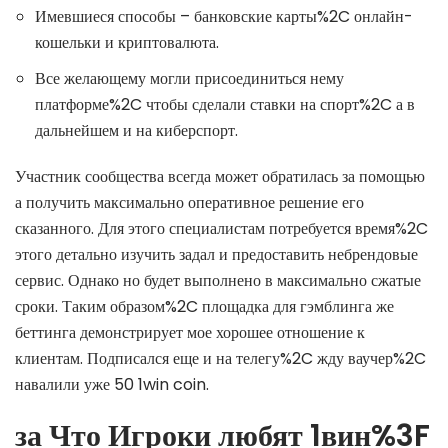
Имевшиеся способы – банковские карты%2C онлайн-
кошельки и криптовалюта.
Все желающему могли присоединиться нему
платформе%2C чтобы сделали ставки на спорт%2C а в
дальнейшем и на киберспорт.
Участник сообщества всегда может обратилась за помощью
а получить максимально оперативное решение его
сказанного. Для этого специалистам потребуется время%2C
этого детально изучить задал и предоставить небрендовые
сервис. Однако но будет выполнено в максимально сжатые
сроки. Таким образом%2C площадка для гэмблинга же
беттинга демонстрирует мое хорошее отношение к
клиентам. Подписался еще и на телегу%2C жду ваучер%2C
навалили уже 50 1win coin.
за Что Игроки любят 1вин%3F