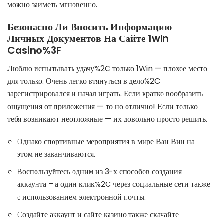
можно заиметь мгновенно.
Безопасно Ли Вносить Информацию
Личных Документов На Сайте 1win
Casino%3F
Люблю испытывать удачу%2C только 1Win — плохое место
для только. Очень легко втянуться в дело%2C
зарегистрировался и начал играть. Если кратко вообразить
ощущения от приложения — то но отлично! Если только
тебя возникают неотложные — их довольно просто решить.
Однако спортивные мероприятия в мире Ван Вин на
этом не заканчиваются.
Воспользуйтесь одним из 3-х способов создания
аккаунта – а один клик%2C через социальные сети также
с использованием электронной почты.
Создайте аккаунт и сайте казино также скачайте