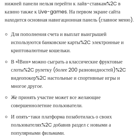
нижней панели нельзя перейти к лайв-ставкам%2C в
казино также к Live-games. На первом экране сайта
находится основная навигационная панель (главное меню).
Для пополнения счета и выплат выигрышей
используются банковские карты%2C электронные и
криптовалютные кошельки.
В «1Вин» можно сыграть а классические фруктовые
слоты%2C рулетку (более 200 разновидностей)%2C
видеопокер%2C настольные и спортивные игры и
многое другое.
Же принять участие может все желающие
совершеннолетние пользователи.
И опять-таки платформа позаботилась о своих
пользователях%2C добавив раздел с новыми а
популярными фильмами.