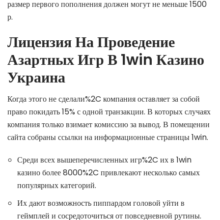
размер первого пополнения должен могут не меньше 1500
р.
Лицензия На Проведение
Азартных Игр В 1win Казино
Украина
Когда этого не сделали%2C компания оставляет за собой
право покидать 15% с одной транзакции. В которых случаях
компания только взимает комиссию за вывод. В помещении
сайта собраны ссылки на информационные страницы 1win.
Среди всех вышеперечисленных игр%2C их в 1win
казино более 8000%2C привлекают несколько самых
популярных категорий.
Их дают возможность пиппардом головой уйти в
геймплей и сосредоточиться от повседневной рутины.