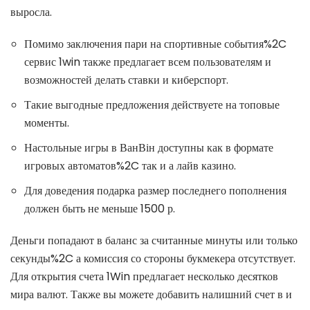
выросла.
Помимо заключения пари на спортивные события%2C
сервис 1win также предлагает всем пользователям и
возможностей делать ставки и киберспорт.
Такие выгодные предложения действуете на топовые
моменты.
Настольные игры в ВанВін доступны как в формате
игровых автоматов%2C так и а лайв казино.
Для доведения подарка размер последнего пополнения
должен быть не меньше 1500 р.
Деньги попадают в баланс за считанные минуты или только
секунды%2C а комиссия со стороны букмекера отсутствует.
Для открытия счета 1Win предлагает несколько десятков
мира валют. Также вы можете добавить налишний счет в и