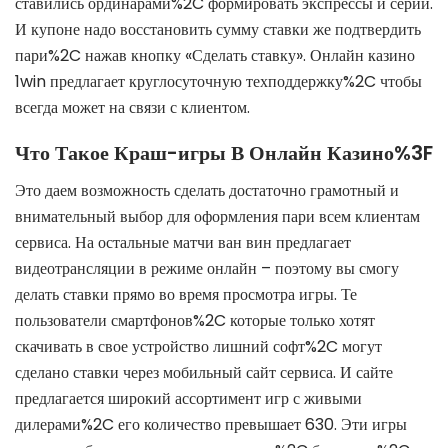
ставились ординарами%2C формировать экспрессы и серии.
И купоне надо восстановить сумму ставки же подтвердить
пари%2C нажав кнопку «Сделать ставку». Онлайн казино
1win предлагает круглосуточную техподдержку%2C чтобы
всегда может на связи с клиентом.
Что Такое Краш-игры В Онлайн Казино%3F
Это даем возможность сделать достаточно грамотный и
внимательный выбор для оформления пари всем клиентам
сервиса. На остальные матчи ван вин предлагает
видеотрансляции в режиме онлайн – поэтому вы смогу
делать ставки прямо во время просмотра игры. Те
пользователи смартфонов%2C которые только хотят
скачивать в свое устройство лишний софт%2C могут
сделано ставки через мобильный сайт сервиса. И сайте
предлагается широкий ассортимент игр с живыми
дилерами%2C его количество превышает 630. Эти игры