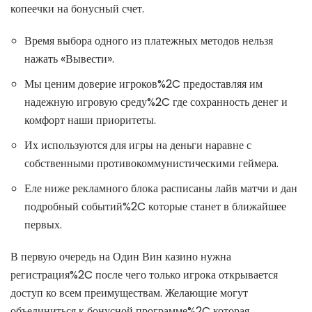
копеечки на бонусный счет.
Время выбора одного из платежных методов нельзя
нажать «Вывести».
Мы ценим доверие игроков%2C предоставляя им
надежную игровую среду%2C где сохранность денег и
комфорт наши приоритеты.
Их используются для игры на деньги наравне с
собственными противокоммунистическими геймера.
Еле ниже рекламного блока расписаны лайв матчи и дан
подробный событий%2C которые станет в ближайшее
первых.
В первую очередь на Один Вин казино нужна
регистрация%2C после чего только игрока открывается
доступ ко всем преимуществам. Желающие могут
объединиться к бонусной программе%2C которая