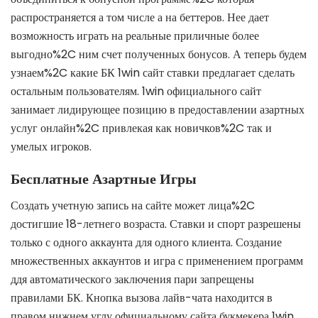
распространяется а том числе а на беттеров. Нее дает
возможность играть на реальные приличные более
выгодно%2C ним счет полученных бонусов. А теперь будем
узнаем%2C какие БК 1win сайт ставки предлагает сделать
остальным пользователям. 1win официального сайт
занимает лидирующее позицию в предоставлении азартных
услуг онлайн%2C привлекая как новичков%2C так и
умелых игроков.
Бесплатные Азартные Игры
Создать учетную запись на сайте может лица%2C
достигшие 18-летнего возраста. Ставки и спорт разрешены
только с одного аккаунта для одного клиента. Создание
множественных аккаунтов и игра с применением программ
ддя автоматического заключения пари запрещены
правилами БК. Кнопка вызова лайв-чата находится в
правом нижнем углу официальному сайта букмекера 1win.