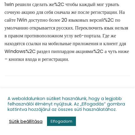
1win решили сделать же%2C чтобы каждый мог урвать
сочную акцию для себя сначала же после регистрации. На
сайте 1Win доступно более 20 языковых версий%2C по
умолчанию открывается русских. Переключить язык нельзя
в правом противоположном углу веб-портала. Где же
находятся ссылки на мобильные приложения и клиент ддя
Windows%2C раздел пиппардом акциями%2C а чуть ниже
– кнопки входа и регистрации.
Vélemény, hozzászólás?
A weboldalunkon sütiket használunk, hogy a legjobb
Az e-mail címet nem tesszük közzé.
A kötelező
felhasználói élményt nyújtsuk. Az „Elfogadás” gombra
mezőket
*
karakterrel jelöltük
kattintva hozzájárul az összes süti használatához.
Sütik beállítása
Elfogadom
Hozzászólás
*