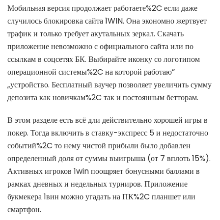
Мобильная версия продолжает работаете%2C если даже
случилось блокировка сайта 1WIN. Она экономно жертвует
трафик и только требует акутальных зеркал. Скачать
приложение невозможно с официального сайта или по
ссылкам в соцсетях БК. Выбирайте иконку со логотипом
операционной системы%2C на которой работаю”
„устройство. Бесплатный ваучер позволяет увеличить сумму
депозита как новичкам%2C так и постоянным бетторам.
В этом разделе есть всё дли действительно хорошей игры в
покер. Тогда включить в ставку-экспресс 5 и недостаточно
событий%2C то нему чистой прибыли было добавлен
определенный доля от суммы выигрыша (от 7 вплоть 15%).
Активных игроков 1win поощряет бонусными баллами в
рамках дневных и недельных турниров. Приложение
букмекера 1вин можно угадать на ПК%2C планшет или
смартфон.