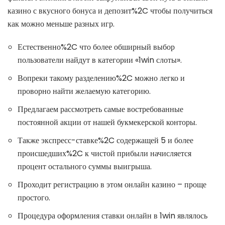
казино с вкусного бонуса и депозит%2C чтобы получиться
как можно меньше разных игр.
Естественно%2C что более обширный выбор
пользователи найдут в категории «1win слоты».
Вопреки такому разделению%2C можно легко и
проворно найти желаемую категорию.
Предлагаем рассмотреть самые востребованные
постоянной акции от нашей букмекерской конторы.
Также экспресс-ставке%2C содержащей 5 и более
происшедших%2C к чистой прибыли начисляется
процент остального суммы выигрыша.
Проходит регистрацию в этом онлайн казино – проще
простого.
Процедура оформления ставки онлайн в 1win являлось