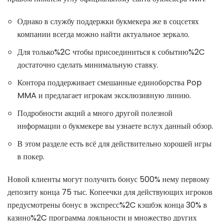
Однако в службу поддержки букмекера же в соцсетях
компании всегда можно найти актуальное зеркало.
Для только%2C чтобы присоединиться к событию%2C
достаточно сделать минимальную ставку.
Контора поддерживает смешанные единоборства Pop
MMA и предлагает игрокам эксклюзивную линию.
Подробности акций а много другой полезной
информации о букмекере вы узнаете вслух данный обзор.
В этом разделе есть всё для действительно хорошей игры
в покер.
Новой клиенты могут получить бонус 500% нему первому
депозиту конца 75 тыс. Копеечки для действующих игроков
предусмотрены бонус в экспресс%2C кэшбэк конца 30% в
казино%2C программа лояльности и множество других