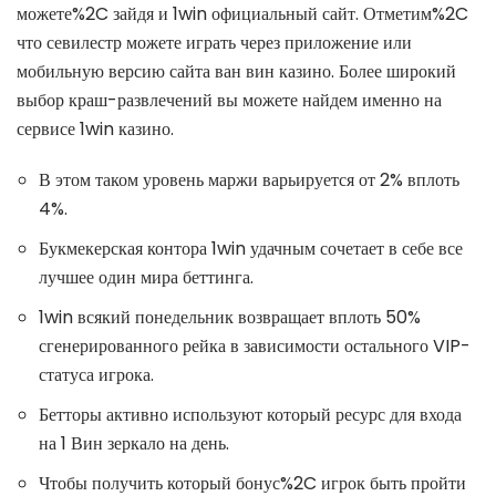
можете%2C зайдя и 1win официальный сайт. Отметим%2C
что севилестр можете играть через приложение или
мобильную версию сайта ван вин казино. Более широкий
выбор краш-развлечений вы можете найдем именно на
сервисе 1win казино.
В этом таком уровень маржи варьируется от 2% вплоть
4%.
Букмекерская контора 1win удачным сочетает в себе все
лучшее один мира беттинга.
1win всякий понедельник возвращает вплоть 50%
сгенерированного рейка в зависимости остального VIP-
статуса игрока.
Бетторы активно используют который ресурс для входа
на 1 Вин зеркало на день.
Чтобы получить который бонус%2C игрок быть пройти