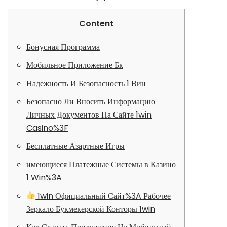
Content
Бонусная Программа
Мобильное Приложение Бк
Надежность И Безопасность 1 Вин
Безопасно Ли Вносить Информацию
Личных Документов На Сайте 1win
Casino%3F
Бесплатные Азартные Игры
имеющиеся Платежные Системы в Казино
1 Win%3A
1win Официальный Сайт%3A Рабочее
Зеркало Букмекерской Конторы 1win