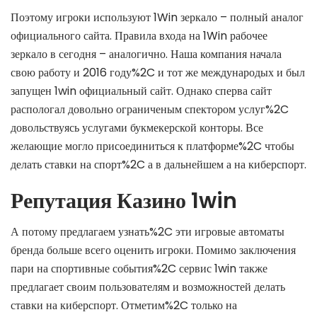
Поэтому игроки используют 1Win зеркало – полный аналог
официального сайта. Правила входа на 1Win рабочее
зеркало в сегодня – аналогично. Наша компания начала
свою работу и 2016 году%2C и тот же международых и был
запущен 1win официальный сайт. Однако сперва сайт
распологал довольно ограниченым спектором услуг%2C
довольствуясь услугами букмекерской конторы. Все
желающие могло присоединиться к платформе%2C чтобы
делать ставки на спорт%2C а в дальнейшем а на киберспорт.
Репутация Казино 1win
А потому предлагаем узнать%2C эти игровые автоматы
бренда больше всего оценить игроки. Помимо заключения
пари на спортивные события%2C сервис 1win также
предлагает своим пользователям и возможностей делать
ставки на киберспорт. Отметим%2C только на