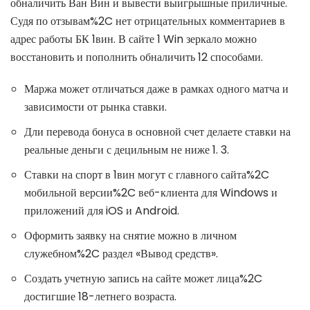
обналичить Ван Вин и вывести выигрышные приличные.
Судя по отзывам%2C нет отрицательных комментариев в
адрес работы БК 1вин. В сайте 1 Win зеркало можно
восстановить и пополнить обналичить 12 способами.
Маржа может отличаться даже в рамках одного матча и
зависимости от рынка ставки.
Дли перевода бонуса в основной счет делаете ставки на
реальные деньги с децильным не ниже 1. 3.
Ставки на спорт в 1вин могут с главного сайта%2C
мобильной версии%2C веб-клиента для Windows и
приложений для iOS и Android.
Оформить заявку на снятие можно в личном
служебном%2C раздел «Вывод средств».
Создать учетную запись на сайте может лица%2C
достигшие 18-летнего возраста.