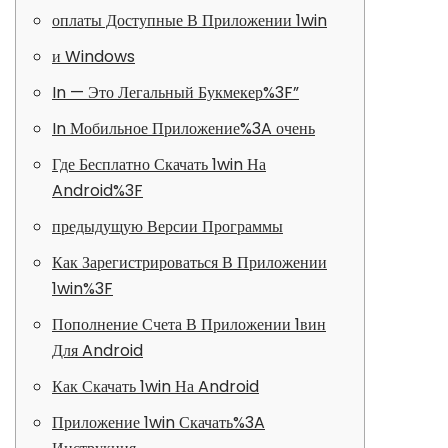
оплаты Доступные В Приложении 1win
и Windows
In — Это Легальный Букмекер%3F”
In Мобильное Приложение%3A очень
Где Бесплатно Скачать 1win На
Android%3F
предыдущую Версии Программы
Как Зарегистрироваться В Приложении
1win%3F
Пополнение Счета В Приложении 1вин
Для Android
Как Скачать 1win На Android
Приложение 1win Скачать%3A