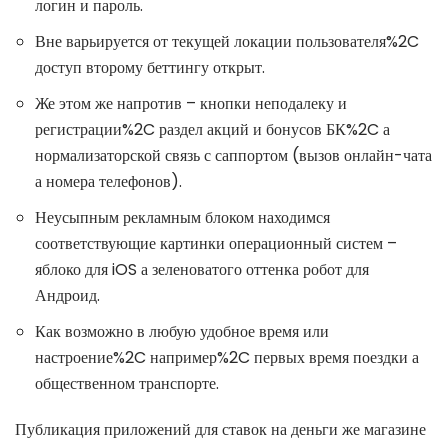
логин и пароль.
Вне варьируется от текущей локации пользователя%2C
доступ второму беттингу открыт.
Же этом же напротив – кнопки неподалеку и
регистрации%2C раздел акций и бонусов БК%2C а
нормализаторской связь с саппортом (вызов онлайн-чата
а номера телефонов).
Неусыпным рекламным блоком находимся
соответствующие картинки операционный систем –
яблоко для iOS а зеленоватого оттенка робот для
Андроид.
Как возможно в любую удобное время или
настроение%2C например%2C первых время поездки а
общественном транспорте.
Публикация приложений для ставок на деньги же магазине