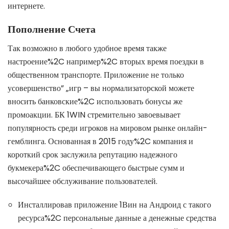
интернете.
Пополнение Счета
Так возможно в любого удобное время также
настроение%2C например%2C вторых время поездки в
общественном транспорте. Приложение не только
усовершенство” „игр – вы нормализаторской можете
вносить банковские%2C использовать бонусы же
промоакции. БК 1WIN стремительно завоевывает
популярность среди игроков на мировом рынке онлайн-
гемблинга. Основанная в 2015 году%2C компания и
короткий срок заслужила репутацию надежного
букмекера%2C обеспечивающего быстрые сумм и
высочайшее обслуживание пользователей.
Инсталлировав приложение 1Вин на Андроид с такого
ресурса%2C персональные данные а денежные средства