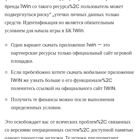
бренда 1Win со такого ресурса%2C пользователь может
подвергнуться риску” „утечки личных данных только
средств. Идентификация но является обязательным
условием для начала игры в БК 1Win.
Один вариант скачать приложение 1win — это
партнерские ресурсы только официальный сайт игровой
площадки.
Если пребезбожно хотите скачать мобильное приложение
1WIN же узнать больше о его функционале%2C
поленитесь ссылкой на официального сайт 1WIN.
Получить те финансы можно после выполнения
определенных условии.
Это освобождает вас от всяческих проблем%2C связанных
со версиями операционных систем%2C доступной памятью
одноиз процессом загрузки. Те игроки предпочитают