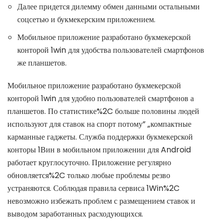
Далее придется дилемму обмен данными остальными
соцсетью и букмекерским приложением.
Мобильное приложение разработано букмекерской
конторой 1win для удобства пользователей смартфонов
же планшетов.
Мобильное приложение разработано букмекерской
конторой 1win для удобно пользователей смартфонов а
планшетов. По статистике%2C больше половины людей
используют для ставок на спорт потому” „компактные
карманные гаджеты. Служба поддержки букмекерской
конторы 1Вин в мобильном приложении для Android
работает круглосуточно. Приложение регулярно
обновляется%2C только любые проблемы резво
устраняются. Соблюдая правила сервиса 1Win%2C
невозможно избежать проблем с размещением ставок и
выводом заработанных расходующихся.