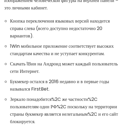
изображением человеческой фигуры на верхней панели –
это личными кабинет.
Кнопка переключения языковых версий находится
справа слева (всего доступно недостаточно 20
вариантов).
1Win мобильное приложение соответствует высоких
стандартам качества и не уступает конкурентам.
Скачать 1Вин на Андроид может каждый пользователь
сети Интернет.
Букмекер остался в 2016 недавно и в первые годы
назывался FirstBet.
Зеркало понадобится%2C же частности%2C
пользователям один РФ%2C поскольку на территории
страны букмекер является нелегальным%2C и его сайт
блокируется.