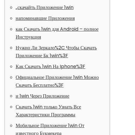
„скачайть Приложение 1win
напоминавшие Приложения
как Скачать 1win ддя Android – полное
Инструкция
Нужно Ли Зеркало%2C Чтобы Скачать
Приложение Бк 1win%3F
Как Скачать 1win На Iphone%3F
Официальное Приложение 1win Можно
Скачать Бесплатно%3F
и 1win Через Приложение
Скачать 1win только Узнать Все
Характеристики Программы
Мобильное Приложение 1win От
известного Букмекера