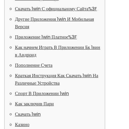
Скачать 1win С официальному Сайта%3F
Другие Приложения 1win И Мобильная
Версия
Приложение 1win Платное%3F
Как начнем Играть В Приложении Бк 1вин
в Андроид
Пополнение Счета
Краткая Инструкция Как Скачать 1win На
Различные Устройства
Спорт В Приложении 1win
Как заключив Пари
Скачать 1win
Казино