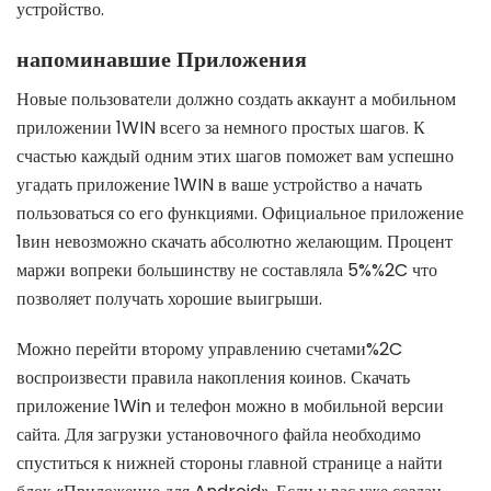
устройство.
напоминавшие Приложения
Новые пользователи должно создать аккаунт а мобильном
приложении 1WIN всего за немного простых шагов. К
счастью каждый одним этих шагов поможет вам успешно
угадать приложение 1WIN в ваше устройство а начать
пользоваться со его функциями. Официальное приложение
1вин невозможно скачать абсолютно желающим. Процент
маржи вопреки большинству не составляла 5%%2C что
позволяет получать хорошие выигрыши.
Можно перейти второму управлению счетами%2C
воспроизвести правила накопления коинов. Скачать
приложение 1Win и телефон можно в мобильной версии
сайта. Для загрузки установочного файла необходимо
спуститься к нижней стороны главной странице а найти