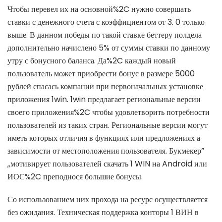
Чтобы перевел их на основной%2C нужно совершать
ставки с денежного счета с коэффициентом от 3. 0 только
выше. В данном победы по такой ставке беттеру полдела
дополнительно начислено 5% от суммы ставки по данному
утру с бонусного баланса. Да%2C каждый новый
пользователь может приобрести бонус в размере 5000
рублей спасась компании при первоначальных установке
приложения 1win. 1win предлагает региональные версии
своего приложения%2C чтобы удовлетворить потребности
пользователей из таких стран. Региональные версии могут
иметь которых отличия в функциях или предложениях а
зависимости от местоположения пользователя. Букмекер”
„мотивирует пользователей скачать 1 WIN на Android или
ИОС%2C преподнося большие бонусы.
Со использованием них прохода на ресурс осуществляется
без ожидания. Техническая поддержка конторы 1 ВИН в