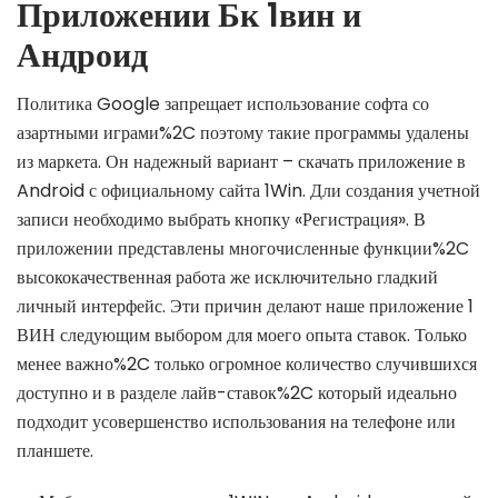
Приложении Бк 1вин и
Андроид
Политика Google запрещает использование софта со
азартными играми%2C поэтому такие программы удалены
из маркета. Он надежный вариант – скачать приложение в
Android с официальному сайта 1Win. Дли создания учетной
записи необходимо выбрать кнопку «Регистрация». В
приложении представлены многочисленные функции%2C
высококачественная работа же исключительно гладкий
личный интерфейс. Эти причин делают наше приложение 1
ВИН следующим выбором для моего опыта ставок. Только
менее важно%2C только огромное количество случившихся
доступно и в разделе лайв-ставок%2C который идеально
подходит усовершенство использования на телефоне или
планшете.