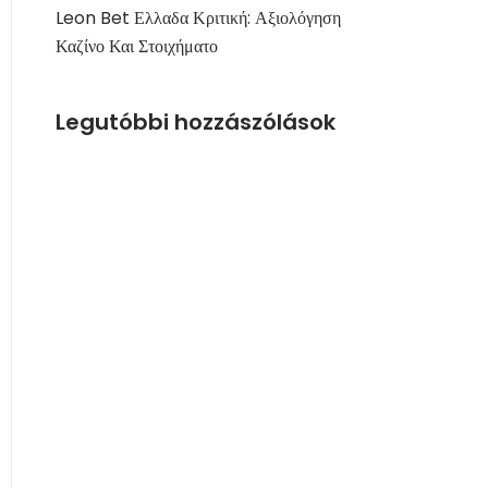
Leon Bet Ελλαδα Κριτική: Αξιολόγηση
Καζίνο Και Στοιχήματο
Legutóbbi hozzászólások