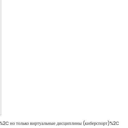
рт%2C но только виртуальные дисциплины (киберспорт)%2C