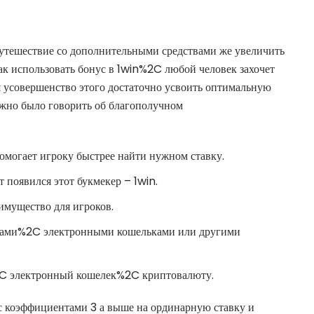
путешествие со дополнительными средствами же увеличить
ак использовать бонус в 1win%2C любой человек захочет
я усовершенство этого достаточно усвоить оптимальную
ожно было говорить об благополучном
могает игроку быстрее найти нужном ставку.
т появился этот букмекер – 1win.
имущество для игроков.
ртами%2C электронными кошельками или другими
2C электронный кошелек%2C криптовалюту.
 с коэффициентами 3 а выше на ординарную ставку и