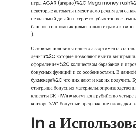
игры AGAR (агарио)%2C Mega money rush%2C в
некоторые автоматы имеют демо режим для озна
незнакомый дизайн в серо-голубых тонах с темны
банеров со промо акциями только играми казино. 
).
Основная половины нашего ассортимента составл
деньги%2C которые позволяют выйти выигрыши.
оформлением%2C количеством барабанов и игр
бонусных функций и со особенностями. В данной
букмекера%2C что них дают и как их получить. Б
отыгрыша бонусных материальнопроизводственны
клиенты БК «1Win» могут контрубийство четыре 
конторы%2C бонусные предложение площадки р
In а Использов