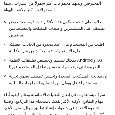
المحترفين ولديهم مجموعات أكثر شمولاً من الميزات ، بينما
البعض الآخر أكثر ملاءمة للهواة.
علاوة على ذلك، ستكون هذه الأفكار ذات قيمة عند عرض
تطبيقك على المستثمرين وأصحاب المصلحة والمستخدمين
المحتملين.
اطلب من المستخدم ملء عدد محدود من الخانات، فعمليّة
ملء الاستمارات غير محبّذة من قِبل الأغلبية.
يمكنك تصميم وتخصيص تطبيقاتك لأنظمة Android وiOS
بالطريقة التي ترغب بها، وتحسين تفاعل المستخدم فوريًا.
إن معالجة المشكلات المحددة وتحسين تطبيقك يضمن تجربة
مستخدم أفضل ويقلل من احتمالية المراجعات السلبية.
سوف يساعدونك في إتقان التقنيات الأساسية وتعلم كيفية أداء
مهام النماذج الأولية الأكثر تقدمًا باستخدام هذا البرنامج. وصلنا
للخطوة الأخيرة في خطوات إنشاء تطبيق جوال، وهي الأهم،
والأكثر تأثيرًا فيما مضى على مدى جودة تطبيقك وتأثيره الحقيقي