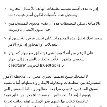
إدراك مدى أهمية تصميم تطبيقات الهاتف للأعمال التجارية،
وتسجيل هذه الأهميات لتكون أمام عينيك دائمًا.
بالإضافة، يمكن للتطبيقات هذه أن تقدم محتوى للمستخدمين
حتى بدون الاتصال بالإنترنت.
سيساعدك تحليل هذه المعلومات على تحديد فرص التحسين أو
التعديلات أو المحاور إذا لزم الأمر.
على الرغم من أنه لا يوجد شيء يتطابق مع جهاز كمبيوتر
شخصي متطور ، فأنت لا تحتاج بالضرورة إلى جهاز
creature” „لتجربة BlueStacks 5.
لا ننصحك بنسخ تصميم عصري معين، بل ملاحظة الأمور
المشتركة بين التطبيقات ومحاولة الابتكار والاستلهام. أما بالنسبة
للسوق المنافس، فينبغي مراجعة أعمالهم وأنماط التصميم التي
يتبعونها، إضافةً للخصائص المضمنة؛ لتتمكن من خلق قيمة
تنافسية تتغلب بها عليهم قدر الإمكان. اهتم بجانب تجربة