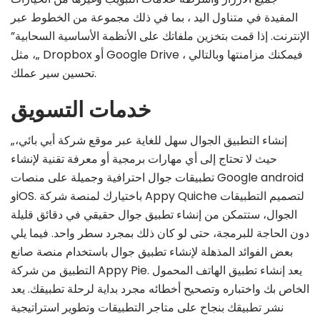
المفيدة في متناول اليد ، بما في ذلك مجموعة من الخطوط عبر
الإنترنت. إذا قمت بتخزين ملفاتك على الأنظمة الأساسية السحابية”
„، مثل Dropbox أو Google Drive ، فيمكنك مزامنتها وبالتالي
تحسين سير عملك.
خدمات التسويق
„إنشاء التطبيق الجوال سهل للغاية عبر موقع شركة أبي بائي،
حيث لا تحتاج إلى أي مهارات برمجية أو معرفة تقنية لإنشاء
تطبيقات جوال احترافية وجميلة على منصات Google android
وiOS. باختيارك لمنصة شركة Appy Quiche لتصميم التطبيقات
الجوال، ستتمكن من إنشاء تطبيق جوال حقيقي في دقائق قليلة
دون الحاجة للبرمجة، حتى لو كان ذلك بمجرد سطر واحد. فيما يلي
بعض الفوائد المذهلة لإنشاء تطبيق جوال باستخدام منصة صانع
التطبيق من شركة Appy Pie. يعد إنشاء تطبيق الهاتف المحمول
الخاص بك واختباره وتصحيح أخطائه مجرد بداية لرحلة تطبيقك. يعد
نشر تطبيقك بنجاح على متاجر التطبيقات وتطوير استراتيجية