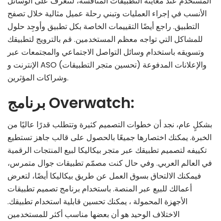
المستخدم عند معاينة التطبيقات المنافسة، لتتعرف على الوسائل
الأنسب في إجراء العمليات وتبني رحلة عميل مثالية خلال تصفح
التطبيق. راجع أيضًا التقييمات الخاصة بكل تطبيق وأوجِد حلول
للمشاكل التي تواجه معظم المستخدمين. قم بالترويج لتطبيقك
وتسويقه باستخدام وسائل التواصل الاجتماعي والمجتمعات عبر
الإنترنت و ASO (تحسين متجر التطبيقات) والإعلانات المدفوعة
وشراكات المؤثرين.
برنامج Overwatch:
بشكلٍ عام، نجد أن خطوات التصميم كثيرة وتتطلب قدرًا عاليًا من
الخبرة. يمكنك اختصارها جميعًا بالحصول على قالب جاهز تستطيع
تكييفه لتصميم تطبيقك عبر متجر بيكاليكا لبيع المنتجات الرقمية
في العالم العربي. وفي حال كنت مصمّم تطبيقات جوال متمرس،
فيمكنك الالتحاق بسوق العمل عن طريق بيكاليكا أيضًا، لتعرض
أعمالك للبيع عبر المنصة. باستخدام برنامج تصميم تطبيقات
الأجهزة المحمولة ، يمكنك تحسين قابلية استخدام تطبيقك.
الاختلاف الوحيد هو أن بعضها مناسب أكثر للمستخدمين