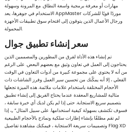
مهارات أو معرفة برمجية واسعة النطاق. مع المرونة وسهولة
الاستخدام في جوهرها، يعد AppMaster موردًا قويًا للشركات
ورجال الأعمال الذين يتوقون إلى اقتحام سوق تطبيقات الأجهزة
المحمولة.
سعر إنشاء تطبيق جوال
تم إنشاء هذه الأداة لفرق من المطورين والمصممين الذين
يحتاجون إلى العمل في تعاون وثيق مع بعضهم البعض. على الرغم
من أنه لا يحتوي على مجموعة كبيرة من أدوات التعاون في الوقت
الفعلي ، إلا أنه يمكّنك من تحسين سير العمل وفرز الشاشات ذات
الأحجام المختلفة باستخدام علامات ملائمة. هذه الميزة تجعلها
مثالية للمشاريع المعقدة عندما يحتاج الفريق إلى إنشاء تطبيق
بتصميم سريع الاستجابة. حتى إذا لم يكن لديك أي خبرة سابقة ،
فسوف تكتشف بسهولة كيفية استخدامها. على سبيل المثال” „، إذا
لم تقم مطلقًا بإنشاء إطارات سلكية ونماذج بالأحجام الطبيعية
وتصميمات سريعة الاستجابة ، فيمكنك مشاهدة تفاصيل Flag XD