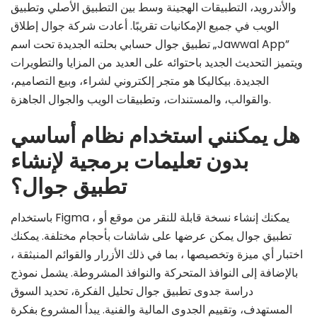
والأندرويد، التطبيقات الهجينة وسط بين التطبيق الأصلي وتطبيق
الويب في جميع الإمكانيات تقريبًا. أعادت شركة جوال إطلاق
تطبيق جوال حسابي بحلته الجديدة تحت اسم „Jawwal App”
ويتميز التحديث الجديد باحتوائه على العديد من المزايا والتطويرات
الجديدة. بيكاليكا هو متجر إلكتروني لشراء، وبيع التصاميم،
والقوالب، والمستندات، وتطبيقات الويب والجوال الجاهزة.
هل يمكنني استخدام نظام أساسي
بدون تعليمات برمجية لإنشاء
تطبيق جوال؟
باستخدام Figma ، يمكنك إنشاء نسخة قابلة للنقر من موقع أو
تطبيق جوال يمكن عرضها على شاشات بأحجام مختلفة. يمكنك
اختبار أي ميزة وتخصيصها ، بما في ذلك الأزرار والقوائم المنبثقة ،
بالإضافة إلى النوافذ المتحركة والنوافذ المشروطة. يشمل نموذج
دراسة جدوى تطبيق جوال تحليل الفكرة، تحديد السوق
المستهدف، وتقييم الجدوى المالية والفنية. يبدأ المشروع بفكرة