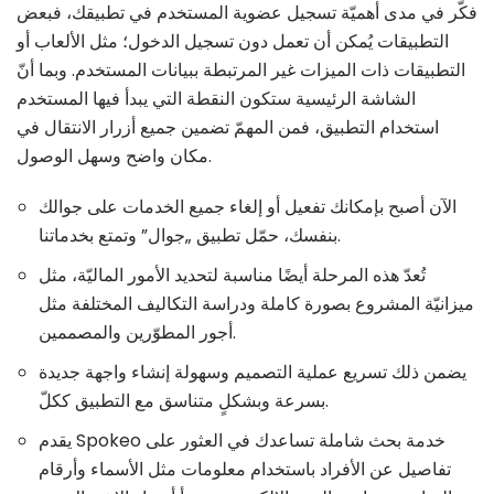
فكّر في مدى أهميّة تسجيل عضوية المستخدم في تطبيقك، فبعض
التطبيقات يُمكن أن تعمل دون تسجيل الدخول؛ مثل الألعاب أو
التطبيقات ذات الميزات غير المرتبطة ببيانات المستخدم. وبما أنّ
الشاشة الرئيسية ستكون النقطة التي يبدأ فيها المستخدم
استخدام التطبيق، فمن المهمّ تضمين جميع أزرار الانتقال في
مكان واضح وسهل الوصول.
الآن أصبح بإمكانك تفعيل أو إلغاء جميع الخدمات على جوالك
بنفسك، حمّل تطبيق „جوال” وتمتع بخدماتنا.
تُعدّ هذه المرحلة أيضًا مناسبة لتحديد الأمور الماليّة، مثل
ميزانيّة المشروع بصورة كاملة ودراسة التكاليف المختلفة مثل
أجور المطوّرين والمصممين.
يضمن ذلك تسريع عملية التصميم وسهولة إنشاء واجهة جديدة
بسرعة وبشكلٍ متناسق مع التطبيق ككلّ.
يقدم Spokeo خدمة بحث شاملة تساعدك في العثور على
تفاصيل عن الأفراد باستخدام معلومات مثل الأسماء وأرقام