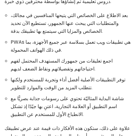
دروس تعليمية تم إنشاؤها بواسطة محترفين ذوي خبرة.
بعد الاطلاع على الخصائص التي يتيحها المنافسين في مجالك،
والمتطلبات التي يبحث عنها الجمهور، تستطيع الآن تحديد
الخصائص والمزايا التي سيتمتع بها تطبيقك بدقة.
PWAs هي تطبيقات ويب تعمل بسلاسة عبر جميع الأجهزة، بما
في ذلك الهواتف المحمولة.
اجمع تعليقات من جمهورك المستهدف المحتمل لفهم
احتياجاتهم وتفضيلاتهم ونقاط الضعف لديهم.
توفر التطبيقات الأصلية أفضل أداء وتجربة للمستخدم ولكنها
تتطلب المزيد من الوقت والموارد للتطوير.
شاشة البداية المثاليّة تحتوي على رسومات جذابة بصريًّا مع
اسم التطبيق أو العلامة التجارية، اعتنِ بها جيّدًا إذ تشكل
الانطباع الأول للمستخدم عن التطبيق.
علاوة على ذلك، ستكون هذه الأفكار ذات قيمة عند عرض تطبيقك