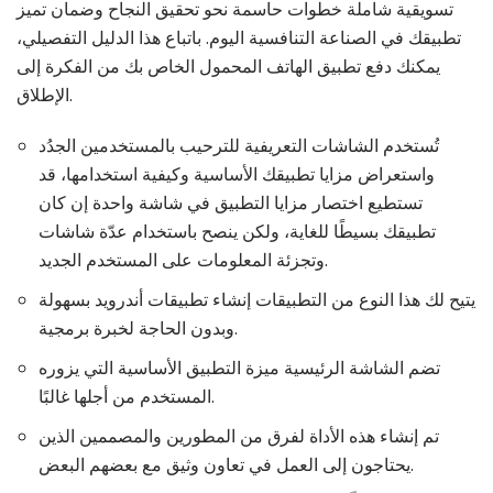
تسويقية شاملة خطوات حاسمة نحو تحقيق النجاح وضمان تميز
تطبيقك في الصناعة التنافسية اليوم. باتباع هذا الدليل التفصيلي،
يمكنك دفع تطبيق الهاتف المحمول الخاص بك من الفكرة إلى
الإطلاق.
تُستخدم الشاشات التعريفية للترحيب بالمستخدمين الجدُد
واستعراض مزايا تطبيقك الأساسية وكيفية استخدامها، قد
تستطيع اختصار مزايا التطبيق في شاشة واحدة إن كان
تطبيقك بسيطًا للغاية، ولكن ينصح باستخدام عدّة شاشات
وتجزئة المعلومات على المستخدم الجديد.
يتيح لك هذا النوع من التطبيقات إنشاء تطبيقات أندرويد بسهولة
وبدون الحاجة لخبرة برمجية.
تضم الشاشة الرئيسية ميزة التطبيق الأساسية التي يزوره
المستخدم من أجلها غالبًا.
تم إنشاء هذه الأداة لفرق من المطورين والمصممين الذين
يحتاجون إلى العمل في تعاون وثيق مع بعضهم البعض.