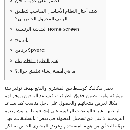
احصل على خدماتنا الآن
كيف أختار النظام الأساسي المناسب لتطبيق
الهاتف المحمول الخاص بي؟
الشاشة الرئيسية Home Screen
البرامج
برنامج Spyera:
نشر التطبيق الخاص بك
ما هي أهمية إنشاء تطبيق جوال؟
يعمل بيكاليكا كوسيط بين المشتري والبائع بهدف توفير بيئة
موثوقة وآمنة تضمن حقوق الطرفين، فيساعد البائعين ويوفر لهم
مكانًا لعرض منتجاتهم والحصول على دخل مناسب كما يساعد
الراغبين بشراء المنتجات الرقمية على إنشاء وتطوير مشاريعهم
البرمجية. لا غنى عن تسجيل العضويّة في بعض” „التطبيقات، فهي
مهمّة للتحقّق من هوية المستخدم وعرض المحتوى الخاص به. لكن