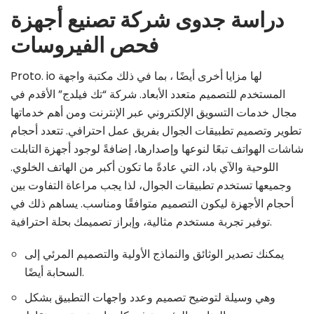
دراسة جدوى شركة تصنيع أجهزة
فحص الفيروسات
Proto. io لها مزايا أخرى أيضًا ، بما في ذلك مكتبة واجهة
المستخدم للتصميم متعدد الأبعاد. شركة “تك فيلدج” الأقدم في
مجال خدمات التسويق الإلكتروني عبر الإنترنت ومن أهم خدماتها
تطوير وتصميم تطبيقات الجوال بفريق عمل احترافي. تتعدد أحجام
شاشات الهواتف تبعًا لنوعها وإصدارها، إضافةً لوجود أجهزة التابلت
اللوحية والآي باد، التي عادةً ما تكون أكبر من الهاتف الخلوي.
وجميعها تستخدم تطبيقات الجوال، لذا يجب مراعاة التفاوت بين
أحجام الأجهزة ليكون التصميم متوافقًا ومناسب. يساهم ذلك في
توفير تجربة مستخدم مثالية، وإبراز تصميمك بحلة احترافية.
يمكنك تصدير الوثائق والنماذج الأولية والتصميم المرئي إلى
السحابة أيضًا.
وهي وسيلة لتوضيح تصميم وعدد واجهات التطبيق بشكل