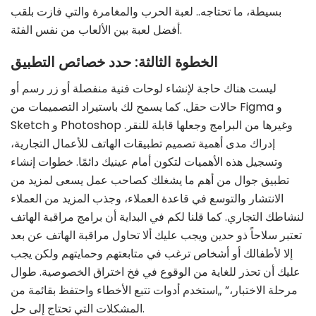
بسيطة، ما تحتاجه.. لعبة الحرب والمغامرة والتي فازت بلقب
أفضل لعبة بين الألعاب من نفس الفئة.
الخطوة الثالثة: حدد خصائص التطبيق
ليست هناك حاجة لإنشاء لوحات فنية منفصلة أو زر رسم أو
حالات حقل. كما يسمح لك باستيراد التصميمات من Figma و
Sketch و Photoshop وغيرها من البرامج وجعلها قابلة للنقر.
إدراك مدى أهمية تصميم تطبيقات الهاتف للأعمال التجارية،
وتسجيل هذه الأهميات لتكون أمام عينيك دائمًا. خطوات إنشاء
تطبيق جوال من أهم ما يشغلك كصاحب عمل يسعى لمزيد من
الانتشار والتوسع في قاعدة العملاء، وجذب المزيد من العملاء
لنشاطك التجاري. كما قلنا لكم في البداية أن برامج مراقبة الهاتف
تعتبر سلاحاً ذو حدين ويجب عليك ألا تحاول مراقبة الهاتف عن بعد
إلا لأطفالك أو أشخاص ترغب في متابعتهم وحمايتهم ولكن يجب
عليك أن تحذر للغاية من الوقوع في فخ اختراق الخصوصية. طوال
مرحلة الاختبار،” „استخدم أدوات تتبع الأخطاء واحتفظ بقائمة من
المشكلات التي تحتاج إلى حل.