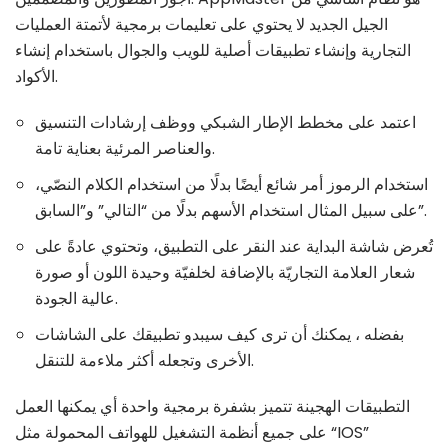
الجيل الجديد لا يحتوي على تعليمات برمجية لأتمتة العمليات
التجارية وإنشاء تطبيقات أصلية للويب والجوال باستخدام إنشاء
الأكواد.
اعتمد على مخطط الإطار الشبكي ووظف إرشادات التنسيق
والعناصر المرئية بعناية تامة.
استخدام الرموز أمر شائع أيضًا بدلًا من استخدام الكلام النصّي،
على سبيل المثال استخدام الأسهم بدلًا من “التالي” و”السابق”.
تُعرض شاشة البداية عند النقر على التطبيق، وتحتوي عادةً على
شعار العلامة التجاريّة بالإضافة لخلفيّة وحيدة اللون أو صورة
عالية الجودة.
بفضله ، يمكنك أن ترى كيف سيبدو تطبيقك على الشاشات
الأخرى وتجعله أكثر ملاءمة للتنقل.
التطبيقات الهجينة تتميز بشفرة برمجية واحدة أي يمكنها العمل
على جميع أنظمة التشغيل للهواتف المحمولة مثل “IOS”