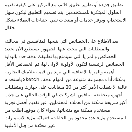
تطبيق جديدة أو تطوير تطبيق قائم، مع التركيز على كيفية تقديم
الحلول المبتكرة للمستخدمين. يتم تصميم التطبيق ليكون سهل
الاستخدام، ويوفر خدمات أو منتجات تلبي احتياجات العملاء بشكل
فعّال.
بعد الاطلاع على الخصائص التي يتيحها المنافسين في مجالك،
والمتطلبات التي يبحث عنها الجمهور، تستطيع الآن تحديد
الخصائص والمزايا التي سيتمتع بها تطبيقك بدقة. حدد بالبداية
الخصائص الرئيسية لتكون الأولوية الأولى لها، ثم الخصائص الأقل
أهمية والمزايا الإضافية التي تزيد من قيمة علامتك التجارية.
باستخدام Sketch ، يمكنك أداء مجموعة متنوعة من المهام بدقة
عالية. لا يتطلب الأمر أكثر من 20 ميغابايت على جهازك ومتطلبات
أجهزة منخفضة. تتنافس الشركات في الوقت الحالي على جذب
أكبر شريحة ممكنة من العملاء المحتملين، عبر تقديم أفضل تجربة
مستخدم ممكنة مع منتجاتها، سواء كان موقع.. اطلب من
المستخدم ملء عدد محدود من الخانات، فعمليّة ملء الاستمارات
غير محبّذة من قِبل الأغلبية.