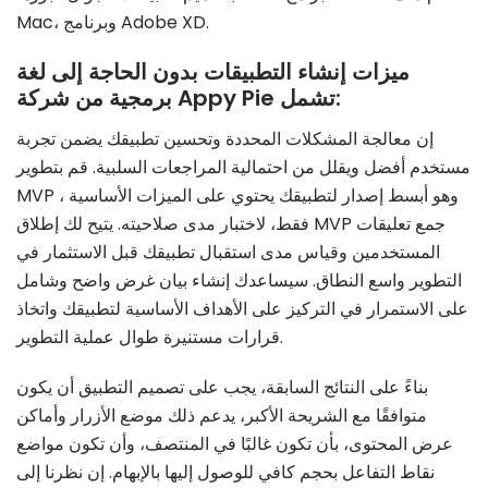
Mac، وبرنامج Adobe XD.
ميزات إنشاء التطبيقات بدون الحاجة إلى لغة
برمجية من شركة Appy Pie تشمل:
إن معالجة المشكلات المحددة وتحسين تطبيقك يضمن تجربة
مستخدم أفضل ويقلل من احتمالية المراجعات السلبية. قم بتطوير
MVP ، وهو أبسط إصدار لتطبيقك يحتوي على الميزات الأساسية
فقط، لاختبار مدى صلاحيته. يتيح لك إطلاق MVP جمع تعليقات
المستخدمين وقياس مدى استقبال تطبيقك قبل الاستثمار في
التطوير واسع النطاق. سيساعدك إنشاء بيان غرض واضح وشامل
على الاستمرار في التركيز على الأهداف الأساسية لتطبيقك واتخاذ
قرارات مستنيرة طوال عملية التطوير.
بناءً على النتائج السابقة، يجب على تصميم التطبيق أن يكون
متوافقًا مع الشريحة الأكبر، يدعم ذلك موضع الأزرار وأماكن
عرض المحتوى، بأن تكون غالبًا في المنتصف، وأن تكون مواضع
نقاط التفاعل بحجم كافي للوصول إليها بالإبهام. إن نظرنا إلى