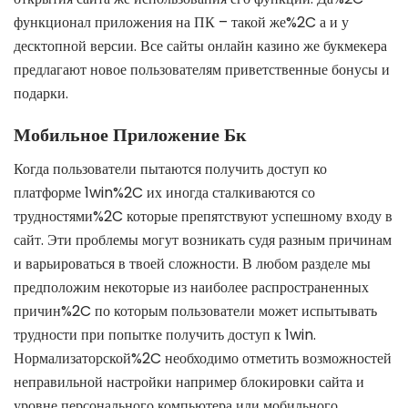
функционал приложения на ПК – такой же%2C а и у
десктопной версии. Все сайты онлайн казино же букмекера
предлагают новое пользователям приветственные бонусы и
подарки.
Мобильное Приложение Бк
Когда пользователи пытаются получить доступ ко
платформе 1win%2C их иногда сталкиваются со
трудностями%2C которые препятствуют успешному входу в
сайт. Эти проблемы могут возникать судя разным причинам
и варьироваться в твоей сложности. В любом разделе мы
предположим некоторые из наиболее распространенных
причин%2C по которым пользователи может испытывать
трудности при попытке получить доступ к 1win.
Нормализаторской%2C необходимо отметить возможностей
неправильной настройки например блокировки сайта и
уровне персонального компьютера или мобильного