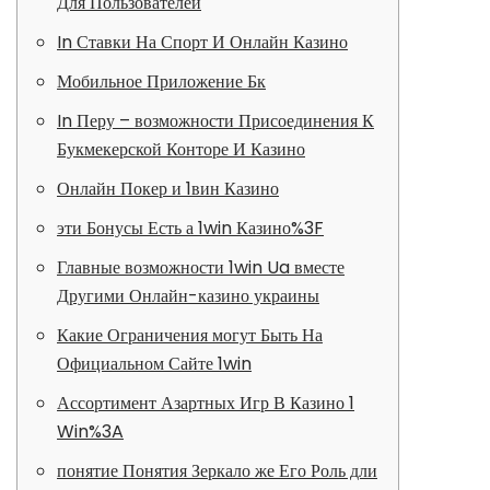
Для Пользователей
In Ставки На Спорт И Онлайн Казино
Мобильное Приложение Бк
In Перу – возможности Присоединения К
Букмекерской Конторе И Казино
Онлайн Покер и 1вин Казино
эти Бонусы Есть а 1win Казино%3F
Главные возможности 1win Ua вместе
Другими Онлайн-казино украины
Какие Ограничения могут Быть На
Официальном Сайте 1win
Ассортимент Азартных Игр В Казино 1
Win%3A
понятие Понятия Зеркало же Его Роль дли