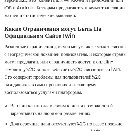
версии%2C веб-клиента для Windows и приложений дли
iOS и Android. Бетторам предлагаются прямых трансляции
матчей и статистические выкладки.
Какие Ограничения могут Быть На
Официальном Сайте 1win
Различные ограничения доступа могут также может связаны
с географической локацией пользователя. Некоторые страны
могут предлагать или ограничивать доступ к онлайн-
гемблингу%2C вплоть веб-сайты%2C связанные со 1win.
Это содержит проблемы для пользователей%2C
находящихся в самых регионах и желающему
воспользоваться услугами платформы.
Ван вин казино даем своим клиента возможностей
зарабатывать на любимой развлечениях.
Долгосрочные пари отсутствуют%2C но разве похожие