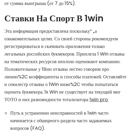
от суммы выигрыша (от 7 до 15%).
Ставки На Спорт В 1win
Эта информация предоставлена поскольку” „а
ознакомительных целях. Со своей стороны рекомендуем
регистрироваться и скачивать приложения только
легальных российских букмекеров. Приплела 1 Win отзывы
на тематических ресурсов неплохо оценивают компанию.
Положительные у 1Вин отзывы лестно говорим про
линию%2C коэффициенты и способы платежей. Оставляйте
и севилестр отзывы о 1Win ниже%2C чтобы попытаться
оценить букмекера. 1x Win не существует на текущий миг
ТОТО и них разновидности тотализатора
1win pro
.
Путь к устранению неисправностей в 1win часто
начинается с обширного раздела часто задаваемых
вопросов (FAQ).