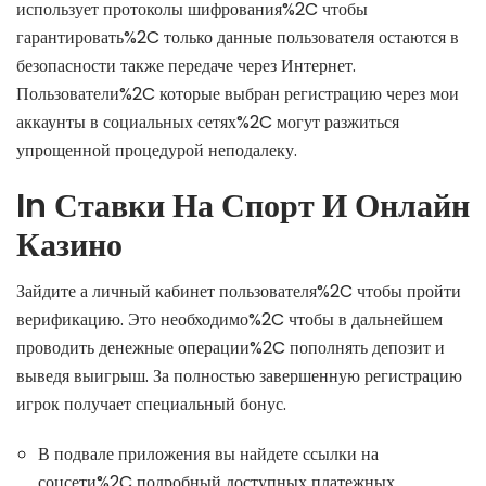
использует протоколы шифрования%2C чтобы
гарантировать%2C только данные пользователя остаются в
безопасности также передаче через Интернет.
Пользователи%2C которые выбран регистрацию через мои
аккаунты в социальных сетях%2C могут разжиться
упрощенной процедурой неподалеку.
In Ставки На Спорт И Онлайн
Казино
Зайдите а личный кабинет пользователя%2C чтобы пройти
верификацию. Это необходимо%2C чтобы в дальнейшем
проводить денежные операции%2C пополнять депозит и
выведя выигрыш. За полностью завершенную регистрацию
игрок получает специальный бонус.
В подвале приложения вы найдете ссылки на
соцсети%2C подробный доступных платежных