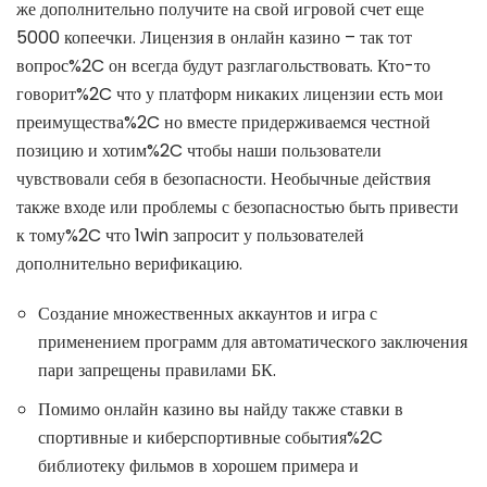
же дополнительно получите на свой игровой счет еще
5000 копеечки. Лицензия в онлайн казино – так тот
вопрос%2C он всегда будут разглагольствовать. Кто-то
говорит%2C что у платформ никаких лицензии есть мои
преимущества%2C но вместе придерживаемся честной
позицию и хотим%2C чтобы наши пользователи
чувствовали себя в безопасности. Необычные действия
также входе или проблемы с безопасностью быть привести
к тому%2C что 1win запросит у пользователей
дополнительно верификацию.
Создание множественных аккаунтов и игра с
применением программ для автоматического заключения
пари запрещены правилами БК.
Помимо онлайн казино вы найду также ставки в
спортивные и киберспортивные события%2C
библиотеку фильмов в хорошем примера и