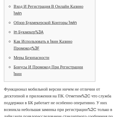
Вход И Регистрация В Онлайн Казино
1win
Обзор Букмекерской Конторы 1win
In Букмекер%3A
Как Использовать в 1вин Казино
Промокод%3F
Меры Безопасности
Бонусы И Промокод При Регистрации
1вин
Функционал мобильной версии ничем не отличии от
десктопной и приложения на ПК. Отметим%2C что служба
поддержки в БК работает не особенно оперативно. У них
возникла небольшая заминка при регистрации%2C только в
лайв-чате псевдорасследование стандартного сообщения по