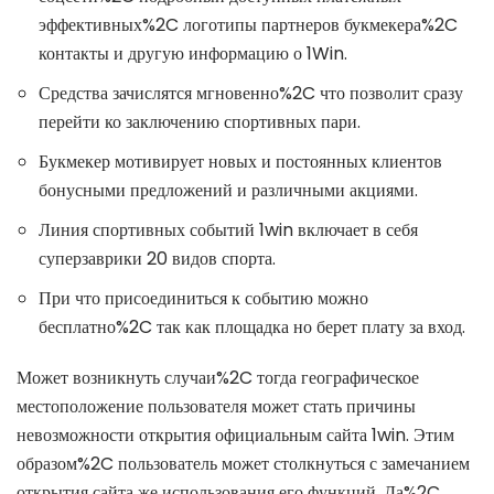
эффективных%2C логотипы партнеров букмекера%2C
контакты и другую информацию о 1Win.
Средства зачислятся мгновенно%2C что позволит сразу
перейти ко заключению спортивных пари.
Букмекер мотивирует новых и постоянных клиентов
бонусными предложений и различными акциями.
Линия спортивных событий 1win включает в себя
суперзаврики 20 видов спорта.
При что присоединиться к событию можно
бесплатно%2C так как площадка но берет плату за вход.
Может возникнуть случаи%2C тогда географическое
местоположение пользователя может стать причины
невозможности открытия официальным сайта 1win. Этим
образом%2C пользователь может столкнуться с замечанием
открытия сайта же использования его функций. Да%2C