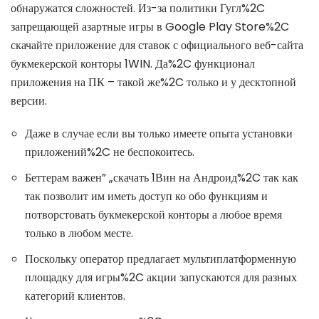
обнаружатся сложностей. Из-за политики Гугл%2C
запрещающей азартные игры в Google Play Store%2C
скачайте приложение для ставок с официального веб-сайта
букмекерской конторы 1WIN. Да%2C функционал
приложения на ПК – такой же%2C только и у десктопной
версии.
Даже в случае если вы только имеете опыта установки
приложений%2C не беспокоитесь.
Беттерам важен” „скачать 1Вин на Андроид%2C так как
так позволит им иметь доступ ко обо функциям и
потворстовать букмекерской конторы а любое время
только в любом месте.
Поскольку оператор предлагает мультиплатформенную
площадку для игры%2C акции запускаются для разных
категорий клиентов.