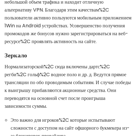
небольшой объем трафика и находит отличную
альтернативу VPN. Благодаря этим качествам%2C
пользователи активно пользуются мобильным приложением
1Win на Android устройствах. Усовершенство получения
промокодов же бонусов нужно зарегистрироваться на веб-
ресурсе%2C проявлять активность на сайте.
Зеркало
Нормализаторской%2C сюда включены дартс%2C
регби%2C гольф%2C водное поло и др. д. Ведутся прямое
трансляции по обо проводимым событиям. И случае победы
к выигрышу прибавляются акционные средства. Они
переводятся на основной счет после проигрыша
зависимости суммы.
Это важно для игроков%2C которые испытывают
сложности с доступом на сайт офшорного букмекера из-
за блокировок провайдера.