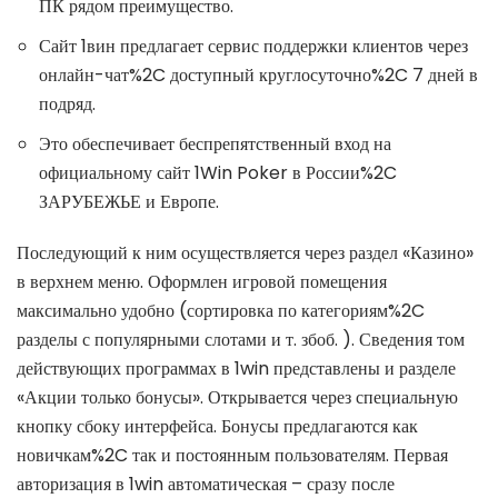
ПК рядом преимущество.
Сайт 1вин предлагает сервис поддержки клиентов через
онлайн-чат%2C доступный круглосуточно%2C 7 дней в
подряд.
Это обеспечивает беспрепятственный вход на
официальному сайт 1Win Poker в России%2C
ЗАРУБЕЖЬЕ и Европе.
Последующий к ним осуществляется через раздел «Казино»
в верхнем меню. Оформлен игровой помещения
максимально удобно (сортировка по категориям%2C
разделы с популярными слотами и т. збоб. ). Сведения том
действующих программах в 1win представлены и разделе
«Акции только бонусы». Открывается через специальную
кнопку сбоку интерфейса. Бонусы предлагаются как
новичкам%2C так и постоянным пользователям. Первая
авторизация в 1win автоматическая – сразу после