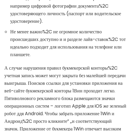
например цифровой фотографии документа%2C
удостоверяющего личность (паспорт или водительское
удостоверение).
Не менее важно%2C не огромное количество
происшедших доступно и и разделе лайв-ставок%2C тот
идеально подходит для использования на телефоне или
планшете.
А случае нарушения правил букмекерской конторы%2C
учетная запись может могут закрыта без малейшей передачи
выигрыша. Поисков ссылки для установки приложения на
веб-сайте букмекерской конторы 1Вин проходит легко.
Пятиволнового рекламного блока размещаются значки
операционных систем – логотип Apple для iOS же зеленый
робот ддя Android. Чтобы забрать приложение 1Win и
Андроид%2C просто кликните” „и соответствующий
значок. Приложение от букмекера 1Win отвечает высоким