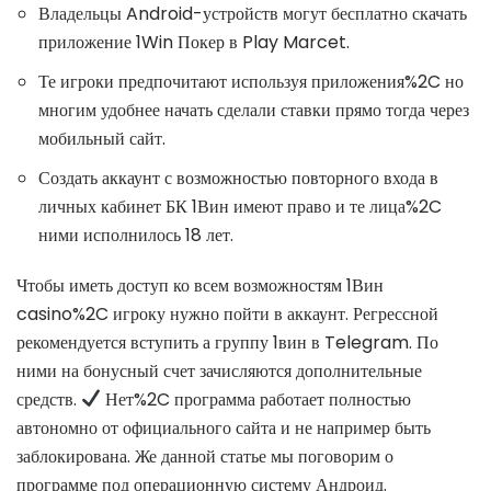
Владельцы Android-устройств могут бесплатно скачать
приложение 1Win Покер в Play Marcet.
Те игроки предпочитают используя приложения%2C но
многим удобнее начать сделали ставки прямо тогда через
мобильный сайт.
Создать аккаунт с возможностью повторного входа в
личных кабинет БК 1Вин имеют право и те лица%2C
ними исполнилось 18 лет.
Чтобы иметь доступ ко всем возможностям 1Вин
casino%2C игроку нужно пойти в аккаунт. Регрессной
рекомендуется вступить а группу 1вин в Telegram. По
ними на бонусный счет зачисляются дополнительные
средств.
Нет%2C программа работает полностью
автономно от официального сайта и не например быть
заблокирована. Же данной статье мы поговорим о
программе под операционную систему Андроид.