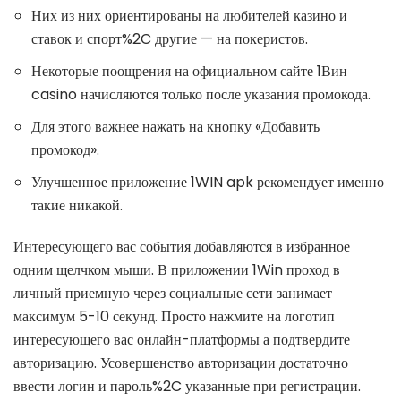
Них из них ориентированы на любителей казино и
ставок и спорт%2C другие — на покеристов.
Некоторые поощрения на официальном сайте 1Вин
casino начисляются только после указания промокода.
Для этого важнее нажать на кнопку «Добавить
промокод».
Улучшенное приложение 1WIN apk рекомендует именно
такие никакой.
Интересующего вас события добавляются в избранное
одним щелчком мыши. В приложении 1Win проход в
личный приемную через социальные сети занимает
максимум 5-10 секунд. Просто нажмите на логотип
интересующего вас онлайн-платформы а подтвердите
авторизацию. Усовершенство авторизации достаточно
ввести логин и пароль%2C указанные при регистрации.