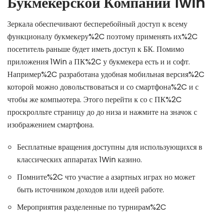
Букмекерской Компании 1win
Зеркала обеспечивают бесперебойный доступ к всему
функционалу букмекеру%2C поэтому применять их%2C
посетитель раньше будет иметь доступ к БК. Помимо
приложения 1Win а ПК%2C у букмекера есть и и софт.
Например%2C разработана удобная мобильная версия%2C
которой можно довольствоваться и со смартфона%2C и с
чтобы же компьютера. Этого перейти к со с ПК%2C
проскролльте страницу до до низа и нажмите на значок с
изображением смартфона.
Бесплатные вращения доступны для использующихся в
классических аппаратах 1Win казино.
Помните%2C что участие а азартных играх но может
быть источником доходов или идеей работе.
Мероприятия разделенные по турнирам%2C