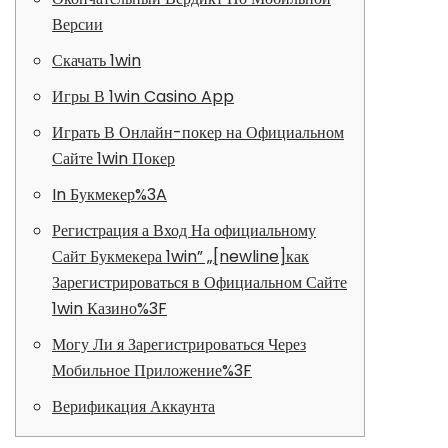
Версии
Скачать 1win
Игры В 1win Casino App
Играть В Онлайн-покер на Официальном
Сайте 1win Покер
In Букмекер%3A
Регистрация а Вход На официальному
Сайт Букмекера 1win” „[newline]как
Зарегистрироваться в Официальном Сайте
1win Казино%3F
Могу Ли я Зарегистрироваться Через
Мобильное Приложение%3F
Верификация Аккаунта