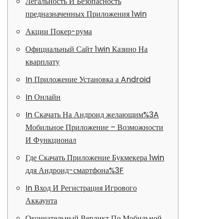
Легальность И Безопасность
предназначенных Приложения 1win
Акции Покер-рума
Официальный Сайт 1win Казино На
кварплату
In Приложение Установка а Android
In Онлайн
In Скачать На Андроид желающим%3A
Мобильное Приложение – Возможности
И Функционал
Где Скачать Приложение Букмекера 1win
ддя Андроид-смартфона%3F
In Вход И Регистрация Игрового
Аккаунта
Окончательный Вердикт По Мобильной