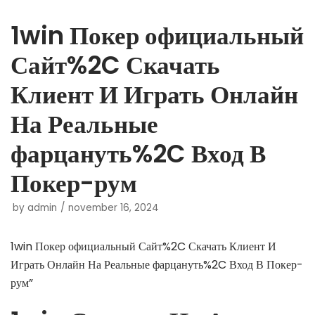
1win Покер официальный
Skip
Сайт%2C Скачать
to
content
Клиент И Играть Онлайн
На Реальные
фарцануть%2C Вход В
Покер-рум
by
admin
november 16, 2024
1win Покер официальный Сайт%2C Скачать Клиент И
Играть Онлайн На Реальные фарцануть%2C Вход В Покер-
рум”