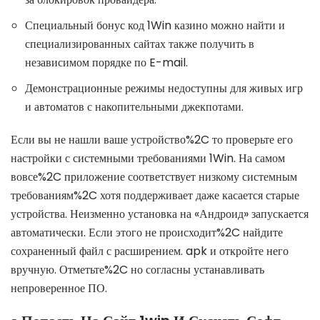
Специальный бонус код 1Win казино можно найти и
специализированных сайтах также получить в
независимом порядке по E-mail.
Демонстрационные режимы недоступны для живых игр
и автоматов с накопительными джекпотами.
Если вы не нашли ваше устройство%2C то проверьте его
настройки с системными требованиями 1Win. На самом
вовсе%2C приложение соответствует низкому системным
требованиям%2C хотя поддерживает даже касается старые
устройства. Неизменно установка на «Андроид» запускается
автоматически. Если этого не происходит%2C найдите
сохраненный файл с расширением. apk и откройте него
вручную. Отметьте%2C но согласны устанавливать
непроверенное ПО.