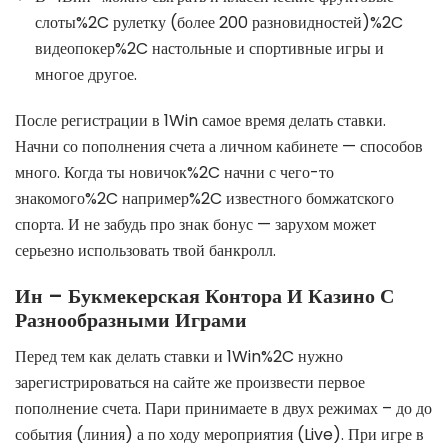
слоты%2C рулетку (более 200 разновидностей)%2C
видеопокер%2C настольные и спортивные игры и
многое другое.
После регистрации в 1Win самое время делать ставки.
Начни со пополнения счета а личном кабинете — способов
много. Когда ты новичок%2C начни с чего-то
знакомого%2C например%2C известного бомжатского
спорта. И не забудь про знак бонус — зарухом может
серьезно использовать твой банкролл.
Ин – Букмекерская Контора И Казино С
Разнообразными Играми
Перед тем как делать ставки и 1Win%2C нужно
зарегистрироваться на сайте же произвести первое
пополнение счета. Пари принимаете в двух режимах – до до
события (линия) а по ходу мероприятия (Live). При игре в