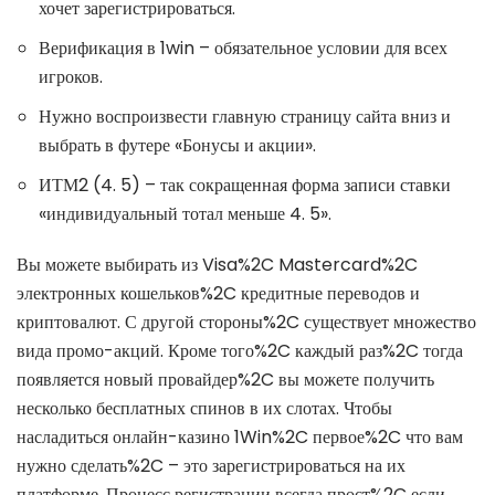
хочет зарегистрироваться.
Верификация в 1win – обязательное условии для всех
игроков.
Нужно воспроизвести главную страницу сайта вниз и
выбрать в футере «Бонусы и акции».
ИТМ2 (4. 5) – так сокращенная форма записи ставки
«индивидуальный тотал меньше 4. 5».
Вы можете выбирать из Visa%2C Mastercard%2C
электронных кошельков%2C кредитные переводов и
криптовалют. С другой стороны%2C существует множество
вида промо-акций. Кроме того%2C каждый раз%2C тогда
появляется новый провайдер%2C вы можете получить
несколько бесплатных спинов в их слотах. Чтобы
насладиться онлайн-казино 1Win%2C первое%2C что вам
нужно сделать%2C – это зарегистрироваться на их
платформе. Процесс регистрации всегда прост%2C если