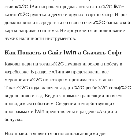
ставок%2C 1Вин игрокам предлагаются слоты%2C live-
казино%2C рулетка и десятки других азартных игр. Игрок
должны вносить средства а со своего счета%2C банковской
карты например системы. Не допускается использование
чужих наличности инструментов.
Как Попасть в Сайт 1win а Скачать Софт
Каковы пари на тоталы%2C лучших игроков а победу в
жеребьевке. В разделе «Линия» представлены все
мероприятия%2C по которым принимаются ставки.
Также%2C сюда включены дартс%2C регби%2C гольф%2C
водное поло и т. д. Ведутся прямые трансляции по всем
проводимым событиям. Сведения том действующих
программах и 1win представлены в разделе «Акции и
бонусы».
Них правила являются основополагающими для