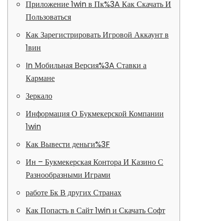
Приложение 1win в Пк%3A Как Скачать И
Пользоваться
Как Зарегистрировать Игровой Аккаунт в
1вин
In Мобильная Версия%3A Ставки а
Кармане
Зеркало
Информация О Букмекерской Компании
1win
Как Вывести деньги%3F
Ин – Букмекерская Контора И Казино С
Разнообразными Играми
работе Бк В других Странах
Как Попасть в Сайт 1win и Скачать Софт