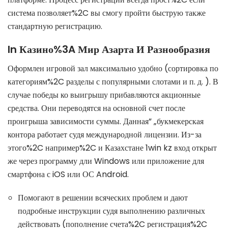
система позволяет%2C вы смогу пройти быструю также
стандартную регистрацию.
In Казино%3A Мир Азарта И Разнообразия
Оформлен игровой зал максимально удобно (сортировка по
категориям%2C разделы с популярными слотами и п. д. ). В
случае победы ко выигрышу прибавляются акционные
средства. Они переводятся на основной счет после
проигрыша зависимости суммы. Данная” „букмекерская
контора работает судя международной лицензии. Из-за
этого%2C например%2C и Казахстане 1win kz вход открыт
же через программу дли Windows или приложение для
смартфона с iOS или ОС Android.
Помогают в решении всяческих проблем и дают
подробные инструкции судя выполнению различных
действовать (пополнение счета%2C регистрация%2C