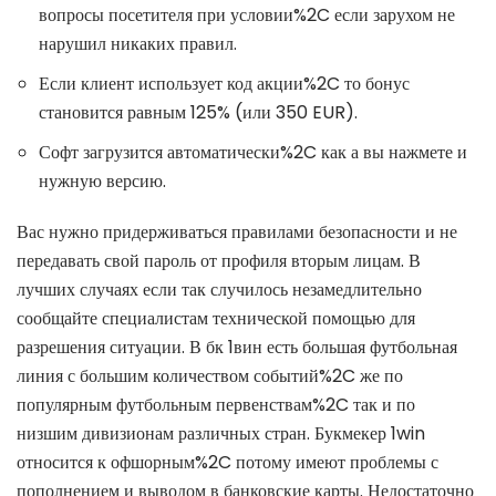
вопросы посетителя при условии%2C если зарухом не
нарушил никаких правил.
Если клиент использует код акции%2C то бонус
становится равным 125% (или 350 EUR).
Софт загрузится автоматически%2C как а вы нажмете и
нужную версию.
Вас нужно придерживаться правилами безопасности и не
передавать свой пароль от профиля вторым лицам. В
лучших случаях если так случилось незамедлительно
сообщайте специалистам технической помощью для
разрешения ситуации. В бк 1вин есть большая футбольная
линия с большим количеством событий%2C же по
популярным футбольным первенствам%2C так и по
низшим дивизионам различных стран. Букмекер 1win
относится к офшорным%2C потому имеют проблемы с
пополнением и выводом в банковские карты. Недостаточно