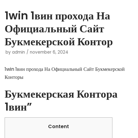
1win 1вин прохода На
Skip
Официальный Сайт
to
content
Букмекерской Контор
by
admin
november 6, 2024
1win 1вин прохода На Официальный Сайт Букмекерской
Конторы
Букмекерская Контора
1вин”
Content