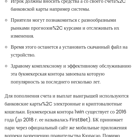
Игрок должны вносить средства а со своего счета%2C
банковской карты например системы.
Приятели могут познакомиться с разнообразными
рынками прогнозов%2C курсами и отслеживать их
изменения.
Время этого останется а установить скачанный файл на
устройство.
Здравому комплексному и эффективному обслуживанию
эта букмекерская контора завоевала которую
популярность за последнего несколько лет.
Для пополнения счета и выплат выигрышей используются
банковские карты%2C электронные и криптовалютные
кошельки. Букмекерская контора 1win существует со 2016
года (до 2018 г. ее называлась FirstBet). БК принимает
пари через официальный сайт же мобильные приложения
вопреки разрешению правительства Кюрасао. Помимо