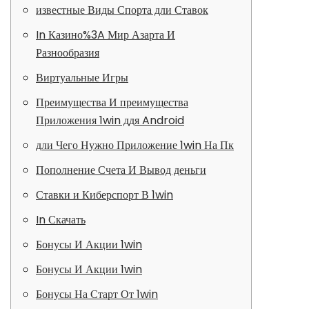
известные Виды Спорта дли Ставок
In Казино%3A Мир Азарта И
Разнообразия
Виртуальные Игры
Преимущества И преимущества
Приложения 1win ддя Android
дли Чего Нужно Приложение 1win На Пк
Пополнение Счета И Вывод деньги
Ставки и Киберспорт В 1win
In Скачать
Бонусы И Акции 1win
Бонусы И Акции 1win
Бонусы На Старт От 1win