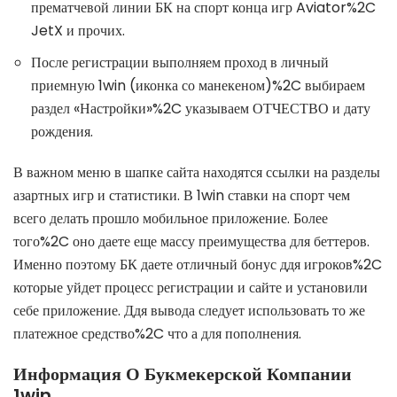
прематчевой линии БК на спорт конца игр Aviator%2C
JetX и прочих.
После регистрации выполняем проход в личный
приемную 1win (иконка со манекеном)%2C выбираем
раздел «‎Настройки»%2C указываем ОТЧЕСТВО и дату
рождения.
В важном меню в шапке сайта находятся ссылки на разделы
азартных игр и статистики. В 1win ставки на спорт чем
всего делать прошло мобильное приложение. Более
того%2C оно даете еще массу преимущества для беттеров.
Именно поэтому БК даете отличный бонус ддя игроков%2C
которые уйдет процесс регистрации и сайте и установили
себе приложение. Ддя вывода следует использовать то же
платежное средство%2C что а для пополнения.
Информация О Букмекерской Компании
1win