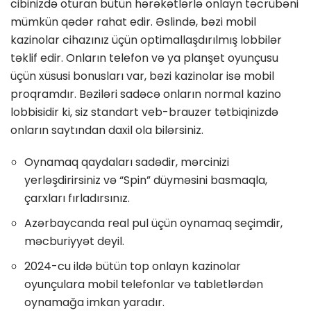
cibinizdə oturan bütün hərəkətlərlə onlayn təcrübəni
mümkün qədər rahat edir. Əslində, bəzi mobil
kazinolar cihazınız üçün optimallaşdırılmış lobbilər
təklif edir. Onların telefon və ya planşet oyunçusu
üçün xüsusi bonusları var, bəzi kazinolar isə mobil
proqramdır. Bəziləri sadəcə onların normal kazino
lobbisidir ki, siz standart veb-brauzer tətbiqinizdə
onların saytından daxil ola bilərsiniz.
Oynamaq qaydaları sadədir, mərcinizi
yerləşdirirsiniz və “Spin” düyməsini basmaqla,
çarxları fırladırsınız.
Azərbaycanda real pul üçün oynamaq seçimdir,
məcburiyyət deyil.
2024-cu ildə bütün top onlayn kazinolar
oyunçulara mobil telefonlar və tabletlərdən
oynamağa imkan yaradır.