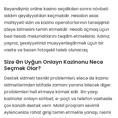
Bəyəndiyiniz online kasino seçdikdən sonra növbəti
addım qeydiyyatdan keçməkdir. Hesabın əsas
mahiyyəti sizin və kazino operatorlarının tərəqqinizi
izləyə bilməsini təmin etməkdir. Hesab açmaq üçün
bəzi hesab məlumatlarını təqdim etməlisiniz. Adınız,
yaşınız, şəxsiyyətinizi müəyyənləşdirmək üçün bir
vasitə və bəzən fotoşəkil tələb olunacaq.
Sizə Ən Uyğun Onlayn Kazinonu Necə
Seçmək Olar?
Dəstək xidməti texniki problemləri, eləcə də kazino
xidmətlərindən istifadə zamanı yarana biləcək digər
problemləri həll etməyə kömək edir. Ən yaxşı
kazinolar onlayn söhbət, e-poçt və telefon vasitəsilə
çox kanallı dəstək verir. Mobil proqram sevimli
əyləncənizə rahat girişi təmin etməklə yanaşı, rəsmi