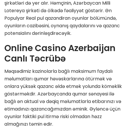
şirkətləri də yer alır. Həmçinin, Azərbaycan Milli
Lotereya şirkəti də ölkədə fəaliyyət göstərir. Ən
Populyar Real pul qazandiran oyunlar bölümündə,
oyunların cazibəsini, oynanış qaydalarını və qazanc
potensialını dərinləşdirəcəyik.
Online Casino Azerbaijan
Canlı Təcrübə
Məqsədimiz kazinolarla bağlı maksimum faydalı
məlumatları qumar həvəskarlarına ötürmək və
onlara yüksək qazanc əldə etmək yolunda köməklik
göstərməkdir. Azərbaycanda qumar sənayesi ilə
bağlı ən aktual və dəqiq məlumatlarla etibarınızı və
etimadınızı qazancağımızdan əminik. Əyləncə üçün
oyunlar faktiki pul itirmə riski olmadan həzz
almağınızı təmin edir.