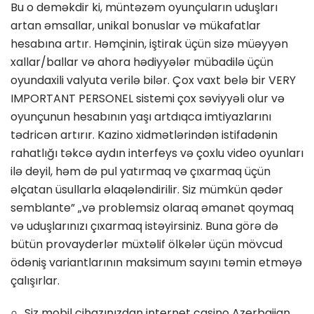
Bu o deməkdir ki, müntəzəm oyunçuların uduşları
artan əmsallar, unikal bonuslar və mükafatlar
hesabına artır. Həmçinin, iştirak üçün sizə müəyyən
xallar/ballar və ahora hədiyyələr mübadilə üçün
oyundaxili valyuta verilə bilər. Çox vaxt belə bir VERY
IMPORTANT PERSONEL sistemi çox səviyyəli olur və
oyunçunun hesabının yaşı artdıqca imtiyazlarını
tədricən artırır. Kazino xidmətlərindən istifadənin
rahatlığı təkcə aydın interfeys və çoxlu video oyunları
ilə deyil, həm də pul yatırmaq və çıxarmaq üçün
əlçatan üsullarla əlaqələndirilir. Siz mümkün qədər
semblante” „və problemsiz olaraq əmanət qoymaq
və uduşlarınızı çıxarmaq istəyirsiniz. Buna görə də
bütün provayderlər müxtəlif ölkələr üçün mövcud
ödəniş variantlarının maksimum sayını təmin etməyə
çalışırlar.
Siz mobil cihazınızdan internet casino Azerbaijan