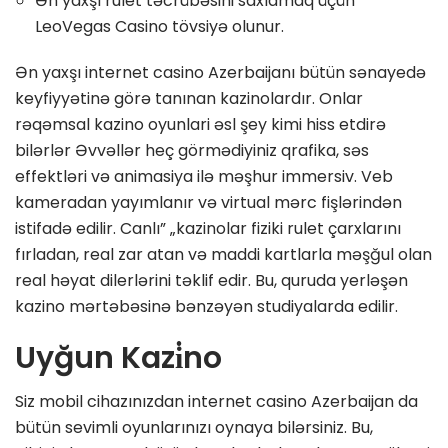
Ən yaxşı rulet təcrübəsini saxlamaq üçün
LeoVegas Casino tövsiyə olunur.
Ən yaxşı internet casino Azerbaijanı bütün sənayedə
keyfiyyətinə görə tanınan kazinolardır. Onlar
rəqəmsal kazino oyunlari əsl şey kimi hiss etdirə
bilərlər Əvvəllər heç görmədiyiniz qrafika, səs
effektləri və animasiya ilə məşhur immersiv. Veb
kameradan yayımlanır və virtual mərc fişlərindən
istifadə edilir. Canlı” „kazinolar fiziki rulet çarxlarını
fırladan, real zar atan və maddi kartlarla məşğul olan
real həyat dilerlərini təklif edir. Bu, quruda yerləşən
kazino mərtəbəsinə bənzəyən studiyalarda edilir.
Uyğun Kazi̇no
Siz mobil cihazınızdan internet casino Azerbaijan da
bütün sevimli oyunlarınızı oynaya bilərsiniz. Bu,