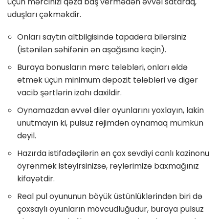
üçün mərcinizi qəza baş vermədən əvvəl sataraq,
uduşları çəkməkdir.
Onları saytın altbilgisində tapadera bilərsiniz
(istənilən səhifənin ən aşağısına keçin).
Buraya bonusların mərc tələbləri, onları əldə
etmək üçün minimum depozit tələbləri və digər
vacib şərtlərin izahı daxildir.
Oynamazdan əvvəl diler oyunlarını yoxlayın, lakin
unutmayın ki, pulsuz rejimdən oynamaq mümkün
deyil.
Hazırda istifadəçilərin ən çox sevdiyi canlı kazinonu
öyrənmək istəyirsinizsə, rəylərimizə baxmağınız
kifayətdir.
Real pul oyununun böyük üstünlüklərindən biri də
çoxsaylı oyunların mövcudluğudur, buraya pulsuz