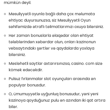
mümkün deyil.
Məsuliyyətli oyunla bağlı daha çox məlumata
ehtiyac duyursunuzsa, siz Məsuliyyətli Oyun
səhifəmizdə ətraflı təlimatlarımızı oxuya bilərsiniz.
Hər zaman bonuslarla əlaqədar olan ehtiyat
tələblərindən xəbərdar olun, onları kazinonun
vebsaytındakı şərtlər və qaydalarda yoxlaya
bilərsiniz.
Məsləhətli saytlar axtarırsınızsa, casino. com sizə
kömək edəcəkdir.
Pulsuz fırlanmalar slot oyunçuları arasında ən
populyar bonusdur.
O, ümumuyyətlə uyğunluq bonusudur, yəni yeni
kazinoya qoyduğunuz pulu ən azından iki qat artıra
bilər.