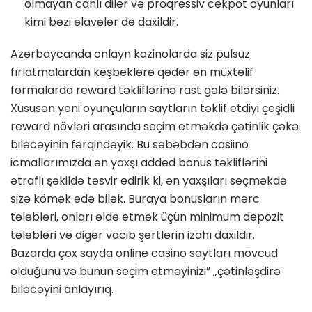
olmayan canlı diler və proqressiv cekpot oyunları
kimi bəzi əlavələr də daxildir.
Azərbaycanda onlayn kazinolarda siz pulsuz
fırlatmalardan keşbeklərə qədər ən müxtəlif
formalarda reward təkliflərinə rast gələ bilərsiniz.
Xüsusən yeni oyunçuların saytların təklif etdiyi çeşidli
reward növləri arasında seçim etməkdə çətinlik çəkə
biləcəyinin fərqindəyik. Bu səbəbdən casiino
icmallarımızda ən yaxşı added bonus təkliflərini
ətraflı şəkildə təsvir edirik ki, ən yaxşıları seçməkdə
sizə kömək edə bilək. Buraya bonusların mərc
tələbləri, onları əldə etmək üçün minimum depozit
tələbləri və digər vacib şərtlərin izahı daxildir.
Bazarda çox sayda online casino saytları mövcud
olduğunu və bunun seçim etməyinizi” „çətinləşdirə
biləcəyini anlayırıq.