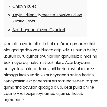
Onlayn Rulet
Təyin Edilən Qiymət Və Tövsiyə Edilən
Kazino Saytı
Azərbaycan Kazino Oyunlari
Deməli, hazırda ölkədə hökm sürən qumar mühiti
olduqca qəribə və olduqca atipikdir. Bununla belə,”
„bütün quru qumar oyunlarının qanunsuz olmasına
baxmayaraq, hökumət sakinlərə Azərbaycanın
onlayn kazinolarında sevimli kazino oyunlari həzz
almağa icazə verib. Azərbaycanda online kasino
sənayesinin eksponensial artmasına səbəb torpaq
qumarına qoyulan qadağa olub. Real pulla online
casino Azerbaijan oynamaq üçün siz hesab
açmalısınız.