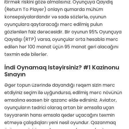
itirmək riskini gözə almalısınız. Oyunçuya Qayıdış
(Return To Player) onlayn qumarda mühüm
konsepsiyalardandır və sadə sözlərlə, oyunun
oyunçulara qaytaracağı mərc edilmiş pulun
gözlənilən faiz dərəcəsidir. Bir oyunun 95% Oyunçuya
Qayıdışı (RTP) varsa, oyunçular orta hesabla mərc
edilən hər 100 manat üçün 95 manat geri alacağını
təxmin edə bilərlər.
İndi Oynamaq Istəyirsiniz? #1 Kazinonu
Sınayın
Əgər topun üzərində dayandığı rəqəm sizin mərc
etdiyiniz seçim ilə uyğundursa, edilmiş mərc növünün
əmsalına əsasən bir qazanc əldə edirsiniz. Aviator,
oyunçuların tədrici olaraq artan bir əmsalla uçan
təyyarənin hansı əmsala qədər uçacağını təxmin
etməyə çalışdıqları yeni nəsil oyundur. Qazanmaq