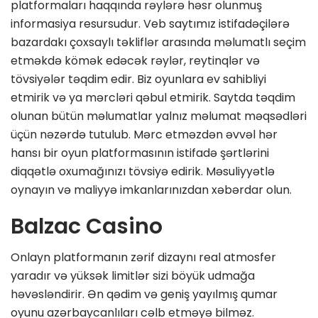
platformaları haqqında rəylərə həsr olunmuş
informasiya resursudur. Veb saytımız istifadəçilərə
bazardakı çoxsaylı təkliflər arasında məlumatlı seçim
etməkdə kömək edəcək rəylər, reytinqlər və
tövsiyələr təqdim edir. Biz oyunlara ev sahibliyi
etmirik və ya mərcləri qəbul etmirik. Saytda təqdim
olunan bütün məlumatlar yalnız məlumat məqsədləri
üçün nəzərdə tutulub. Mərc etməzdən əvvəl hər
hansı bir oyun platformasının istifadə şərtlərini
diqqətlə oxumağınızı tövsiyə edirik. Məsuliyyətlə
oynayın və maliyyə imkanlarınızdan xəbərdar olun.
Balzac Casino
Onlayn platformanın zərif dizaynı real atmosfer
yaradır və yüksək limitlər sizi böyük udmağa
həvəsləndirir. Ən qədim və geniş yayılmış qumar
oyunu azərbaycanlıları cəlb etməyə bilməz.