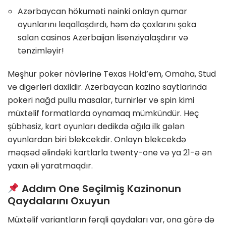
Azərbaycan hökuməti nəinki onlayn qumar
oyunlarını leqallaşdırdı, həm də çoxlarını şoka
salan casinos Azerbaijan lisenziyalaşdırır və
tənzimləyir!
Məşhur poker növlərinə Texas Hold’em, Omaha, Stud
və digərləri daxildir. Azerbaycan kazino saytlarinda
pokeri nağd pullu masalar, turnirlər və spin kimi
müxtəlif formatlarda oynamaq mümkündür. Heç
şübhəsiz, kart oyunları dedikdə ağıla ilk gələn
oyunlardan biri blekcekdir. Onlayn blekcekdə
məqsəd əlindəki kartlarla twenty-one və ya 21-ə ən
yaxın əli yaratmaqdır.
Addım One Seçilmiş Kazinonun
Qaydalarını Oxuyun
Müxtəlif variantların fərqli qaydaları var, ona görə də