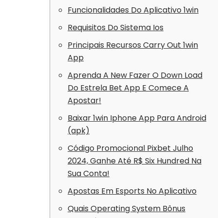
Funcionalidades Do Aplicativo 1win
Requisitos Do Sistema Ios
Principais Recursos Carry Out 1win
App
Aprenda A New Fazer O Down Load
Do Estrela Bet App E Comece A
Apostar!
Baixar 1win Iphone App Para Android
(apk)
Código Promocional Pixbet Julho
2024, Ganhe Até R$ Six Hundred Na
Sua Conta!
Apostas Em Esports No Aplicativo
Quais Operating System Bônus