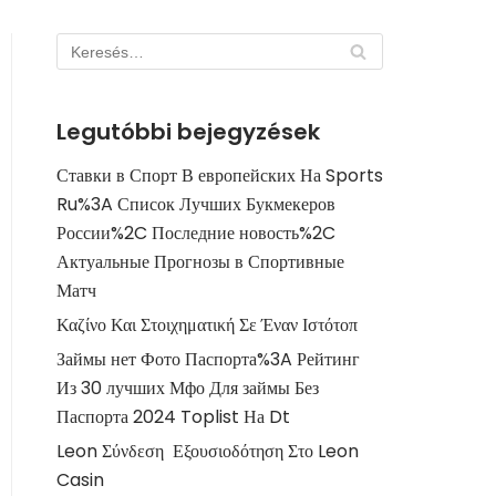
Legutóbbi bejegyzések
Ставки в Спорт В европейских На Sports
Ru%3A Список Лучших Букмекеров
России%2C Последние новость%2C
Актуальные Прогнозы в Спортивные
Матч
Καζίνο Και Στοιχηματική Σε Έναν Ιστότοπ
Займы нет Фото Паспорта%3A Рейтинг
Из 30 лучших Мфо Для займы Без
Паспорта 2024 Toplist На Dt
Leon Σύνδεση ️ Εξουσιοδότηση Στο Leon
Casin