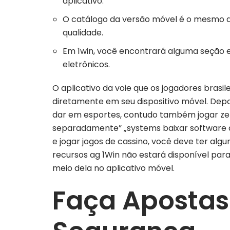
aplicativo.
O catálogo da versão móvel é o mesmo q
qualidade.
Em 1win, você encontrará alguma seção 
eletrônicos.
O aplicativo da voie que os jogadores bras
diretamente em seu dispositivo móvel. Depo
dar em esportes, contudo também jogar zero
separadamente” „systems baixar software a
e jogar jogos de cassino, você deve ter al
recursos ag 1Win não estará disponível para
meio dela no aplicativo móvel.
Faça Aposta