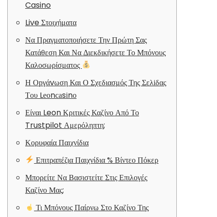
Casino
Live Στοιχήματα
Να Πραγματοποιήσετε Την Πρώτη Σας
Κατάθεση Και Να Διεκδικήσετε Το Μπόνους
Καλοσωρίσματος
Η Орγάvωση Και О Σχεδιασμός Της Σελіδας
Τоυ Lеоnсаsіnо
Είναι Leon Κριτικές Καζίνο Από Το
Trustpilot Αμερόληπτη;
Κορυφαία Παιχνίδια
Επιτραπέζια Παιχνίδια % Βίντεο Πόκερ
Μπορείτε Να Βασιστείτε Στις Επιλογές
Καζίνο Μας;
Τι Μπόνους Παίρνω Στο Καζίνο Της