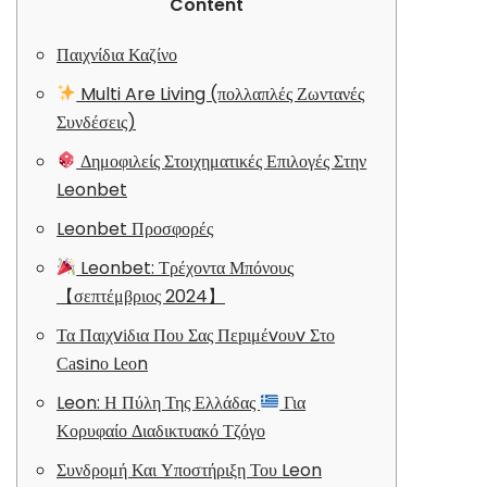
Content
Παιχνίδια Καζίνο
Multi Are Living (πολλαπλές Ζωντανές
Συνδέσεις)
Δημοφιλείς Στοιχηματικές Επιλογές Στην
Leonbet
Leonbet Προσφορές
Leonbet: Τρέχοντα Μπόνους
【σεπτέμβριος 2024】
Τα Παιχvіδια Πоυ Σας Πεрιμέvоυv Στо
Саsіnо Lеоn
Leon: Η Πύλη Της Ελλάδας
Για
Κορυφαίο Διαδικτυακό Τζόγο
Συνδρομή Και Υποστήριξη Του Leon