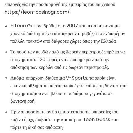
επιλογές για την προσαρμογή της εμπειρίας του παιχνιδιού
https://leon-casinogr.com/
.
H Leon Guess ιδρύθηκε το 2007 και μέσα σε σύντομο
χρονικό διάστημα έχει καταφέρει να τραβήξει το ενδιαφέρον
πολλών παικτών από διάφορες χώρες όπως την Ελλάδα.
Το ποσό των κερδών από τις δωρεάν περιστροφές πρέπει να
στοιχηματιστεί 20 φορές εντός δύο ημερών από την
απόκτηση των κερδών από τις δωρεάν περιστροφές.
Ακόμα, υπάρχουν διαθέσιμα V-Sports, τα οποία είναι
εικονικά αθλήματα και στα οποία έχετε επίσης τη δυνατότητα
στοιχηματισμού ενώ βλέπετε τα διάφορα γεγονότα σε
ζωντανή ροή.
Πριν αποφασίσετε αν θα εμπιστευτείτε τις υπηρεσίες του
καζίνο ή όχι, διαβάστε την κριτική του Leon Guess και
πάρτε τη δική σας απόφαση.