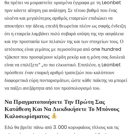
θα πρέπει να μοιραστείτε ορισμένα έγγραφα με τη Leonbet
πριν κάνετε αίτηση για ανάληψη. Σε τέτοιο βαθμό που ένας
ολοένα και μεγαλύτερος αριθμός εταιρειών επιδιώκει να
αποκτήσει την άδεια, επειδή θεωρείται πλέον ως σαφής ένδειξη
ότι η εταιρεία λαμβάνει πολύ σοβαρά υπόψη της την ασφάλεια
και την προστασία των πελατών της και των στοιχείων τους. Ο
ιστότοπος είναι γεμάτος με περισσότερα από one hundred
τζάκποτ που προσφέρουν κέρδη ρεκόρ και η μόνη σας δουλειά
είναι να επιλέξετε” „το πιο ελκυστικό. Επιπλέον, η Leonbet
πρόσθεσε έναν επαρκή αριθμό τραπεζιών που καλύπτουν
διαφορετικά εύρη πονταρισμάτων, ώστε κάθε παίκτης να μπορεί
να παίξει ανεξάρτητα από τον προϋπολογισμό του.
Να Πραγματοποιήσετε Την Πρώτη Σας
Κατάθεση Και Να Διεκδικήσετε Το Μπόνους
Καλοσωρίσματος
Εδώ θα βρείτε πάνω από 3. 000 κορυφαίους τίτλους και τις