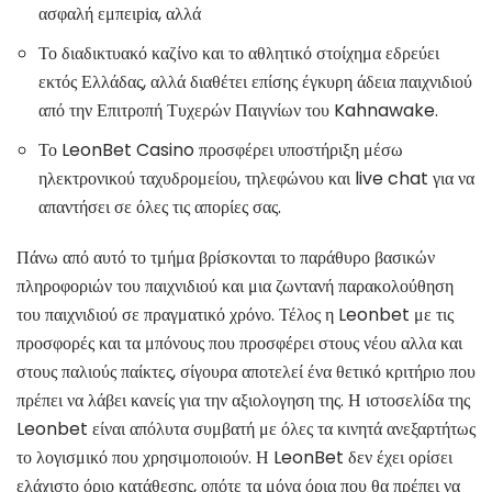
ασφαλή εμπειріα, αλλά
Το διαδικτυακό καζίνο και το αθλητικό στοίχημα εδρεύει
εκτός Ελλάδας, αλλά διαθέτει επίσης έγκυρη άδεια παιχνιδιού
από την Επιτροπή Τυχερών Παιγνίων του Kahnawake.
Το LeonBet Casino προσφέρει υποστήριξη μέσω
ηλεκτρονικού ταχυδρομείου, τηλεφώνου και live chat για να
απαντήσει σε όλες τις απορίες σας.
Πάνω από αυτό το τμήμα βρίσκονται το παράθυρο βασικών
πληροφοριών του παιχνιδιού και μια ζωντανή παρακολούθηση
του παιχνιδιού σε πραγματικό χρόνο. Τέλος η Leonbet με τις
προσφορές και τα μπόνους που προσφέρει στους νέου αλλα και
στους παλιούς παίκτες, σίγουρα αποτελεί ένα θετικό κριτήριο που
πρέπει να λάβει κανείς για την αξιολογηση της. Η ιστοσελίδα της
Leonbet είναι απόλυτα συμβατή με όλες τα κινητά ανεξαρτήτως
το λογισμικό που χρησιμοποιούν. Η LeonBet δεν έχει ορίσει
ελάχιστο όριο κατάθεσης, οπότε τα μόνα όρια που θα πρέπει να