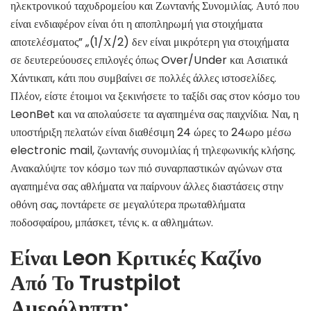
ηλεκτρονικού ταχυδρομείου και Ζωντανής Συνομιλίας. Αυτό που
είναι ενδιαφέρον είναι ότι η αποπληρωμή για στοιχήματα
αποτελέσματος” „(1/Χ/2) δεν είναι μικρότερη για στοιχήματα
σε δευτερεύουσες επιλογές όπως Over/Under και Ασιατικά
Χάντικαπ, κάτι που συμβαίνει σε πολλές άλλες ιστοσελίδες.
Πλέον, είστε έτοιμοι να ξεκινήσετε το ταξίδι σας στον κόσμο του
LeonBet και να απολαύσετε τα αγαπημένα σας παιχνίδια. Ναι, η
υποστήριξη πελατών είναι διαθέσιμη 24 ώρες το 24ωρο μέσω
electronic mail, ζωντανής συνομιλίας ή τηλεφωνικής κλήσης.
Ανακαλύψτε τον κόσμο των πιό συναρπαστικών αγώνων στα
αγαπημένα σας αθλήματα να παίρνουν άλλες διαστάσεις στην
οθόνη σας, ποντάρετε σε μεγαλύτερα πρωταθλήματα
ποδοσφαίρου, μπάσκετ, τένις κ. α αθλημάτων.
Είναι Leon Κριτικές Καζίνο
Από Το Trustpilot
Αμερόληπτη;