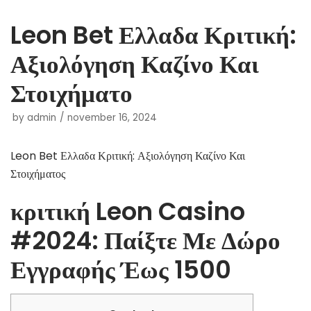
Leon Bet Ελλαδα Κριτική:
Skip
Αξιολόγηση Καζίνο Και
to
content
Στοιχήματο
by
admin
november 16, 2024
Leon Bet Ελλαδα Κριτική: Αξιολόγηση Καζίνο Και
Στοιχήματος
️κριτική Leon Casino
#2024: Παίξτε Με Δώρο
Εγγραφής Έως 1500