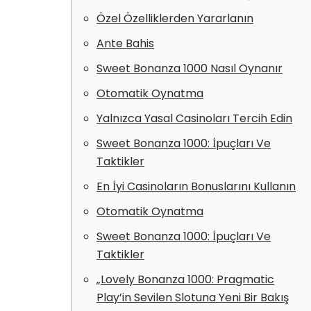
Özel Özelliklerden Yararlanın
Ante Bahis
Sweet Bonanza 1000 Nasıl Oynanır
Otomatik Oynatma
Yalnızca Yasal Casinoları Tercih Edin
Sweet Bonanza 1000: İpuçları Ve
Taktikler
En İyi Casinoların Bonuslarını Kullanın
Otomatik Oynatma
Sweet Bonanza 1000: İpuçları Ve
Taktikler
„Lovely Bonanza 1000: Pragmatic
Play’in Sevilen Slotuna Yeni Bir Bakış