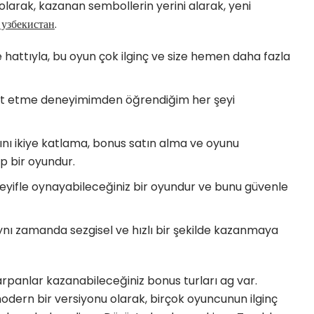
l olarak, kazanan sembollerin yerini alarak, yeni
 узбекистан
.
attıyla, bu oyun çok ilginç ve size hemen daha fazla
est etme deneyimimden öğrendiğim her şeyi
nı ikiye katlama, bonus satın alma ve oyunu
ip bir oyundur.
eyifle oynayabileceğiniz bir oyundur ve bunu güvenle
aynı zamanda sezgisel ve hızlı bir şekilde kazanmaya
arpanlar kazanabileceğiniz bonus turları ag var.
odern bir versiyonu olarak, birçok oyuncunun ilginç