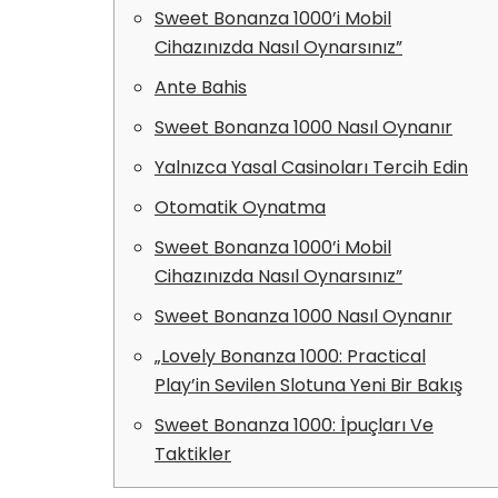
Sweet Bonanza 1000’i Mobil
Cihazınızda Nasıl Oynarsınız”
Ante Bahis
Sweet Bonanza 1000 Nasıl Oynanır
Yalnızca Yasal Casinoları Tercih Edin
Otomatik Oynatma
Sweet Bonanza 1000’i Mobil
Cihazınızda Nasıl Oynarsınız”
Sweet Bonanza 1000 Nasıl Oynanır
„Lovely Bonanza 1000: Practical
Play’in Sevilen Slotuna Yeni Bir Bakış
Sweet Bonanza 1000: İpuçları Ve
Taktikler