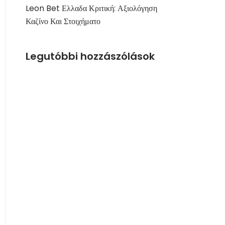
Leon Bet Ελλαδα Κριτική: Αξιολόγηση
Καζίνο Και Στοιχήματο
Legutóbbi hozzászólások