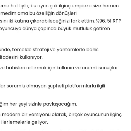
me hattıyla, bu oyun çok ilginç empieza size hemen
medim ama bu özelliğin dönüşleri
ı iki katına çıkarabileceğinizi fark ettim. %96. 51 RTP
rca oyuncuya dünya çapında büyük mutluluk getiren
ünde, temelde strateji ve yöntemlerle bahis
adesini kullanıyor.
k ve bahisleri artırmak için kullanın ve önemli sonuçlar
ar sorumlu olmayan şüpheli platformlarla ilgili
im her şeyi sizinle paylaşacağım.
 modern bir versiyonu olarak, birçok oyuncunun ilginç
 ilerlemelerle geliyor.