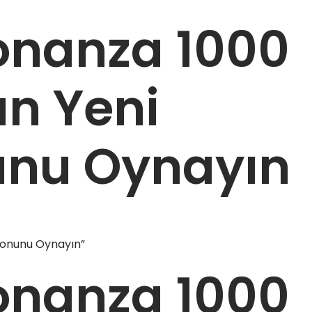
onanza 1000
un Yeni
unu Oynayın
iyonunu Oynayın”
onanza 1000