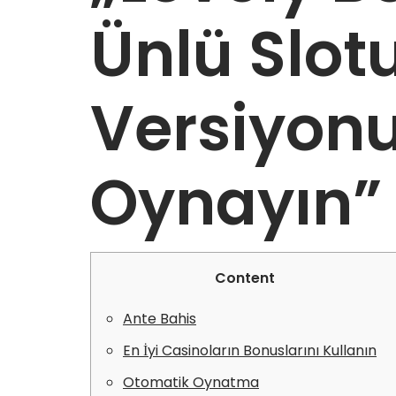
Ünlü Slot
Versiyon
Oynayın”
Content
Ante Bahis
En İyi Casinoların Bonuslarını Kullanın
Otomatik Oynatma