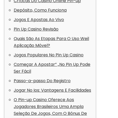
Críticas Do Casino Online Pin-up
Depósito, Como Funciona
Jogos E Apostas Ao Vivo
Pin Up Casino Revisão
Quais São As Etapas Para O Uso Weil
Aplicação Móvel?
Jogos Populares No Pin Up Casino
Começar A Apostar” „No Pin Up Pode
Ser Fácil
Passo-a-passo Do Registro
Jogar No Ios: Vantagens E Facilidades
O Pin-up Casino Oferece Aos
Jogadores Brasileiros Uma Ampla
Seleção De Jogos, Com O Bônus De