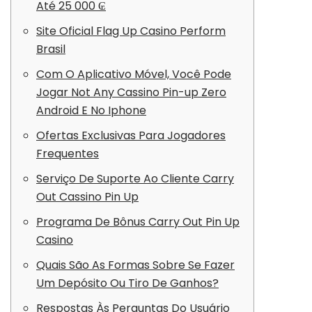
Até 25 000 ₢
Site Oficial Flag Up Casino Perform
Brasil
Com O Aplicativo Móvel, Você Pode
Jogar Not Any Cassino Pin-up Zero
Android E No Iphone
Ofertas Exclusivas Para Jogadores
Frequentes
Serviço De Suporte Ao Cliente Carry
Out Cassino Pin Up
Programa De Bônus Carry Out Pin Up
Casino
Quais São As Formas Sobre Se Fazer
Um Depósito Ou Tiro De Ganhos?
Respostas Às Perguntas Do Usuário