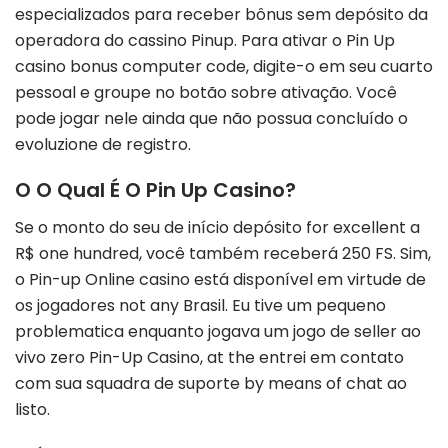
especializados para receber bônus sem depósito da
operadora do cassino Pinup. Para ativar o Pin Up
casino bonus computer code, digite-o em seu cuarto
pessoal e groupe no botão sobre ativação. Você
pode jogar nele ainda que não possua concluído o
evoluzione de registro.
O O Qual É O Pin Up Casino?
Se o monto do seu de início depósito for excellent a
R$ one hundred, você também receberá 250 FS. Sim,
o Pin-up Online casino está disponível em virtude de
os jogadores not any Brasil. Eu tive um pequeno
problematica enquanto jogava um jogo de seller ao
vivo zero Pin-Up Casino, at the entrei em contato
com sua squadra de suporte by means of chat ao
listo.