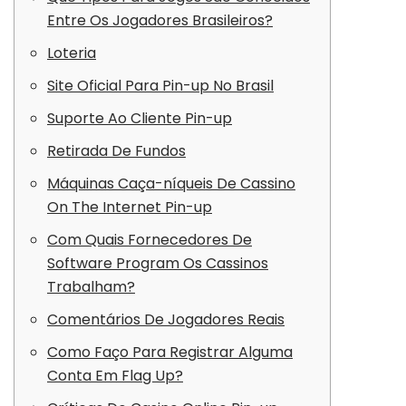
Entre Os Jogadores Brasileiros?
Loteria
Site Oficial Para Pin-up No Brasil
Suporte Ao Cliente Pin-up
Retirada De Fundos
Máquinas Caça-níqueis De Cassino
On The Internet Pin-up
Com Quais Fornecedores De
Software Program Os Cassinos
Trabalham?
Comentários De Jogadores Reais
Como Faço Para Registrar Alguma
Conta Em Flag Up?