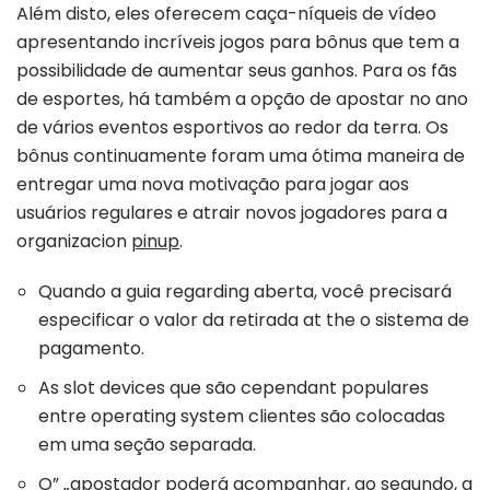
Além disto, eles oferecem caça-níqueis de vídeo
apresentando incríveis jogos para bônus que tem a
possibilidade de aumentar seus ganhos. Para os fãs
de esportes, há também a opção de apostar no ano
de vários eventos esportivos ao redor da terra. Os
bônus continuamente foram uma ótima maneira de
entregar uma nova motivação para jogar aos
usuários regulares e atrair novos jogadores para a
organizacion
pinup
.
Quando a guia regarding aberta, você precisará
especificar o valor da retirada at the o sistema de
pagamento.
As slot devices que são cependant populares
entre operating system clientes são colocadas
em uma seção separada.
O” „apostador poderá acompanhar, ao segundo, a