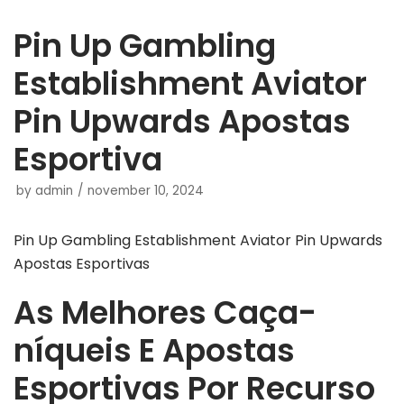
Pin Up Gambling
Skip
Establishment Aviator
to
content
Pin Upwards Apostas
Esportiva
by
admin
november 10, 2024
Pin Up Gambling Establishment Aviator Pin Upwards
Apostas Esportivas
As Melhores Caça-
níqueis E Apostas
Esportivas Por Recurso