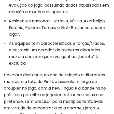
evolução do jogo, possuindo dados atualizados em
relação a muchas as apostas.
Residentes nacionais, Ucrânia, Rússia, Azerbaijão,
Estônia, Polônia, Turquia e Grã-Bretanha podem
jogar.
As equipes têm características e forças/fracos,
electronic um gerador de números aleatórios
make a decision quem vai ganhar, „batota” é
excluída.
Um claro destaque, no ano de relação a diferentes
marcas, é u fato da Pin-Up assinalar o jerga do
croupier no jogo, com a new língua e a bandeira do
país. Isso permite ao jogador entrar nas salas que
pretende, sem precisar para múltiplas tentativas
em virtude de encontrar a sala com seu jerga. A