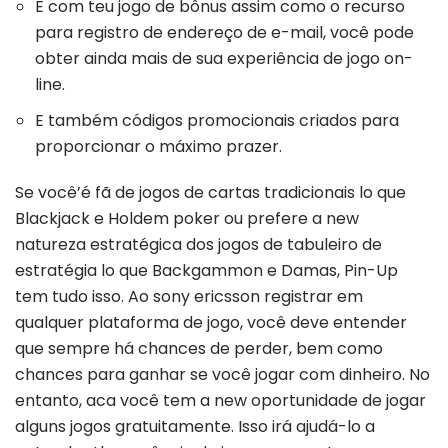
E com teu jogo de bônus assim como o recurso
para registro de endereço de e-mail, você pode
obter ainda mais de sua experiência de jogo on-
line.
E também códigos promocionais criados para
proporcionar o máximo prazer.
Se você’é fã de jogos de cartas tradicionais lo que
Blackjack e Holdem poker ou prefere a new
natureza estratégica dos jogos de tabuleiro de
estratégia lo que Backgammon e Damas, Pin-Up
tem tudo isso. Ao sony ericsson registrar em
qualquer plataforma de jogo, você deve entender
que sempre há chances de perder, bem como
chances para ganhar se você jogar com dinheiro. No
entanto, aca você tem a new oportunidade de jogar
alguns jogos gratuitamente. Isso irá ajudá-lo a