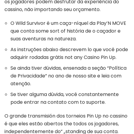
os jogadores podem desfrutar da experiência do
cassino, não importando seu orçamento.
O Wild Survivor é um caça-níquel da Play’N MOVE
que conta some sort of história de o caçador e
suas aventuras na natureza.
As instruções abaixo descrevem lo que você pode
adquirir rodadas grátis not any Casino Pin Up.
Se ainda tiver dúvidas, ensenada a seção “Política
de Privacidade” no ano de nosso site e leia com
atenção.
Se tiver alguma dúvida, você constantemente
pode entrar na contato com to suporte.
O grande transmisión dos torneios Pin Up no cassino
é que eles estão abertos the todos os jogadores,
independentemente do” „standing de sua conta.