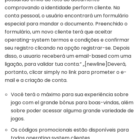
comprovando a identidade perform cliente. Na
conta pessoal, o usuário encontrará um formulário
especial para mandar o documento. Preenchido o
formulário, um novo cliente terá que aceitar
operating-system termos e condições e confirmar
seu registro clicando na opção registrar-se. Depois
disso, o usuario receberá um email-based com uma
ligação, para validar tua conta.” „[newline]Deverá,
portanto, clicar simply no link para prometer o e-
mail e a criação de conta.
Você terá o máximo para sua experiência sobre
jogo com el grande bônus para boas-vindas, além
sobre poder acessar alguma grande variedade de
jogos.
Os códigos promocionais estão disponíveis para
todos operating system clientes.