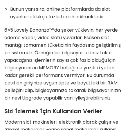
Bunun yanı sıra, online platformlarda da slot
oyunları oldukça fazla tercih edilmektedir.
6×5 Lovely Bonanza™’da şeker yükleyin, her yerde
ödeme yapar, video slotu yuvarlar. Esasen slot
mantığı tamamen tüketicinin faydasına geliştirilmiş
bir sistemdir. Örneğin bir bilgisayar aldınız fakat
yapacağınız işlemlerin sayısı çok fazla olduğu için
bilgisayarınızın MEMORY belleği ne yazık ki yeteri
kadar gerekli performans vermiyor. Bu durumda
position girişinize uygun tipte ve boyuttaki bir RAM
belleğini alıp, bilgisayarınıza takarak bilgisayarınızın
bir nevi Upgrade yapabilir yani iyileştirebilirsiniz.
Sizi İzlemek İçin Kullanılan Veriler
Modern slot makineleri, elektronik olarak çalışır ve
fiziksel makaralar yerine sanal makaralar kullanır.