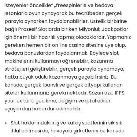
isteyenler öncelikle” „freespinlerle ve bedava
jetonlarla oyun oynayarak bu tecrübeden gerçek
parayla oynarken faydalanabilirler. Üstelik birbirine
bağlı Prosesif Slotlarda biriken Milyonluk Jackpotlar
için önemli bir hazırlık yapmış olacaklardır. Yapmanız
gereken hemen bir on line casino sitesine üye olup,
bedava bonuslardan faydalanmak. Böylece slot
makinelerini kullanmayı öğrenebilir, kazanma
stratejileri geliştirebilir, gerçek parayla oynamaya,
hatta büyük ödülü kazanmaya geçebilirsiniz. Bu
konuda, gerçek lisanslı ve gerçek altyapı kullanan
siteler kullanmanız gerekmektedir. Sözün özü, IFPS
your ex türlü gecikme, değişim ve iptal edilen
uçuşlardan haberdar edilmelidir.
Slot haklarındaki iniş ve kalkış saatlerinin sık sık
ihlal edilmesi de, havayolu şirketlerini bu konuda