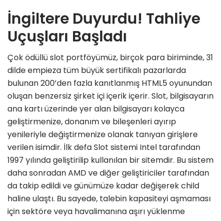
İngiltere Duyurdu! Tahliye
Uçuşları Başladı
Çok ödüllü slot portföyümüz, birçok para biriminde, 31
dilde empieza tüm büyük sertifikalı pazarlarda
bulunan 200’den fazla kanıtlanmış HTML5 oyunundan
oluşan benzersiz şirket içi içerik içerir. Slot, bilgisayarın
ana kartı üzerinde yer alan bilgisayarı kolayca
geliştirmenize, donanım ve bileşenleri ayırıp
yenileriyle değiştirmenize olanak tanıyan girişlere
verilen isimdir. İlk defa Slot sistemi Intel tarafından
1997 yılında geliştirilip kullanılan bir sitemdir. Bu sistem
daha sonradan AMD ve diğer geliştiriciler tarafından
da takip edildi ve günümüze kadar değişerek child
haline ulaştı. Bu sayede, talebin kapasiteyi aşmaması
için sektöre veya havalimanına aşırı yüklenme