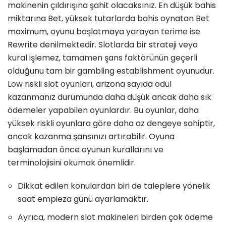
makinenin çıldırışına şahit olacaksınız. En düşük bahis
miktarına Bet, yüksek tutarlarda bahis oynatan Bet
maximum, oyunu başlatmaya yarayan terime ise
Rewrite denilmektedir. Slotlarda bir strateji veya
kural işlemez, tamamen şans faktörünün geçerli
olduğunu tam bir gambling establishment oyunudur.
Low riskli slot oyunları, arizona sayıda ödül
kazanmanız durumunda daha düşük ancak daha sık
ödemeler yapabilen oyunlardır. Bu oyunlar, daha
yüksek riskli oyunlara göre daha az dengeye sahiptir,
ancak kazanma şansınızı artırabilir. Oyuna
başlamadan önce oyunun kurallarını ve
terminolojisini okumak önemlidir.
Dikkat edilen konulardan biri de taleplere yönelik
saat empieza günü ayarlamaktır.
Ayrıca, modern slot makineleri birden çok ödeme