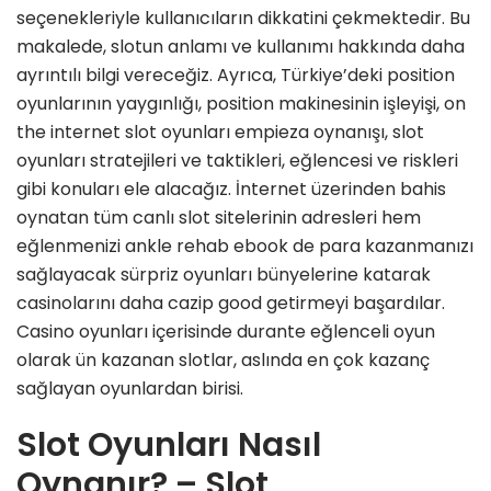
seçenekleriyle kullanıcıların dikkatini çekmektedir. Bu
makalede, slotun anlamı ve kullanımı hakkında daha
ayrıntılı bilgi vereceğiz. Ayrıca, Türkiye’deki position
oyunlarının yaygınlığı, position makinesinin işleyişi, on
the internet slot oyunları empieza oynanışı, slot
oyunları stratejileri ve taktikleri, eğlencesi ve riskleri
gibi konuları ele alacağız. İnternet üzerinden bahis
oynatan tüm canlı slot sitelerinin adresleri hem
eğlenmenizi ankle rehab ebook de para kazanmanızı
sağlayacak sürpriz oyunları bünyelerine katarak
casinolarını daha cazip good getirmeyi başardılar.
Casino oyunları içerisinde durante eğlenceli oyun
olarak ün kazanan slotlar, aslında en çok kazanç
sağlayan oyunlardan birisi.
Slot Oyunları Nasıl
Oynanır? – Slot