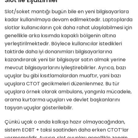
Slot Ile Eşdizimler
Slot/soket mantığı bugün bile en yeni bilgisayarlara
kadar kullanılmaya devam edilmektedir. Laptoplarda
slotlar kullanıcıların çok daha rahat ulaşılabilmesi için
genellikle arka kısımda kapaklı bölgenin altına
yerleştirilmektedir. Böylece kullanıcılar istedikleri
taktirde daha iyi donanımları bilgisayarlarına
kazandırarak yeni bir bilgisayar satın almak yerine
mevcut bilgisayarlarını iyileştirebilirler. Ayrıca, bazı
uçuşlar bu gibi kısıtlamalardan muaftır, yani bazı
uçuşlara CTOT gecikmeleri düzenlenmez. Bu tür
uçuşlara örnek olarak ambulans, yangınla mücadele,
arama kurtarma uçuşları ve devlet başkanlarını
taşıyan uçuşlar gösterilebilir.
Çünkü uçak o anda kalkışa hazır olmayacağından,
sistem EOBT + taksi saatinden daha erken CTOT’lar
vermemelidir. Ayrıca, slot oyunları genellikle zengin