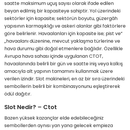
saatte maksimum uçuş sayısı olarak ifade edilen
beyan edilmiş bir kapasiteye sahiptir. Yol üzerindeki
sektörler için kapasite; sektörün boyutu, güzergâh
yapısının karmaşıklığı ve askeri alanlar gibi faktörlere
göre belirlenir. Havaalanları için kapasite ise; pist ve”
„havaalanı düzenine, mevcut yaklaşma türlerine ve
hava durumu gibi doğal etmenlere bağlıdır. Özellikle
Avrupa hava sahası içinde uygulanan CTOT,
havaalanında belirli bir gün ve saatte iniş veya kalkış
amacıyla alt yapının tamamını kullanmak üzere
verilen izindir. Slot makineleri, en az bir sıra üzerindeki
sembollerin belirli bir kombinasyonunu eşleştirerek
ödül dağıtır.
Slot Nedir? – Ctot
Bazen yüksek kazançlar elde edebileceğiniz
sembollerden aynısı yan yana gelecek empieza