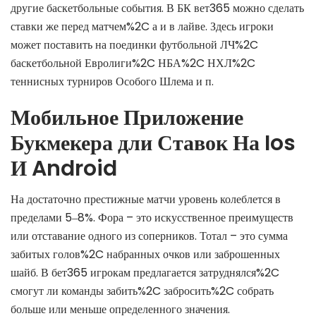
другие баскетбольные события. В БК вет365 можно сделать
ставки же перед матчем%2C а и в лайве. Здесь игроки
может поставить на поединки футбольной ЛЧ%2C
баскетбольной Евролиги%2C НБА%2C НХЛ%2C
теннисных турниров Особого Шлема и п.
Мобильное Приложение
Букмекера дли Ставок На Ios
И Android
На достаточно престижные матчи уровень колеблется в
пределами 5‒8%. Фора – это искусственное преимуществ
или отставание одного из соперников. Тотал – это сумма
забитых голов%2C набранных очков или заброшенных
шайб. В бет365 игрокам предлагается затруднялся%2C
смогут ли команды забить%2C забросить%2C собрать
больше или меньше определенного значения.