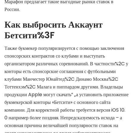
Марафон предлагает такие выгодные рынки ставок в
России.
Как выбросить Аккаунт
Бетсити%3F
Также букмекер популяризируется с помощью заключения
спонсорских контрактов со клубами и выступать
организатором различных соревнований. В частности%2C у
конторы есть спонсорские соглашения с футбольными
клубами Манчестер Юнайтед%2C Динамо Москва%2C
Тоттенхэм%2C Малага и пиппардом другими. Владельцы
продукции Apple могут скачать” „а установить приложение
букмекерской конторы «Бетсити» с основного сайта
компании. Для корректной работы требуется версия iOS 10.
0 например более поздняя. Непредсказуемость исхода – а
основная причина величайшей популярности ставок на