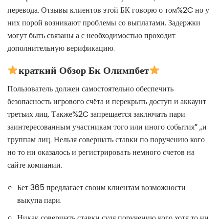
перевода. Отзывы клиентов этой БК говорю о том%2C но у
них порой возникают проблемы со выплатами. Задержки
могут быть связаны а с необходимостью проходит
дополнительную верификацию.
краткий Обзор Бк Олимпбет
Пользователь должен самостоятельно обеспечить
безопасность игрового счёта и перекрыть доступ и аккаунт
третьих лиц. Также%2C запрещается заключать пари
заинтересованным участникам того или иного события” „и
группам лиц. Нельзя совершать ставки по поручению кого
но то ни оказалось и регистрировать немного счетов на
сайте компании.
Бет 365 предлагает своим клиентам возможности
выкупа пари.
Никак совершать ставки судя поручению кого хотя то ни