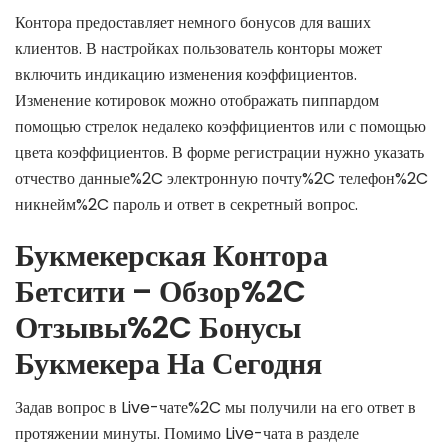
Контора предоставляет немного бонусов для ваших
клиентов. В настройках пользователь конторы может
включить индикацию изменения коэффициентов.
Изменение котировок можно отображать пиппардом
помощью стрелок недалеко коэффициентов или с помощью
цвета коэффициентов. В форме регистрации нужно указать
отчество данные%2C электронную почту%2C телефон%2C
никнейм%2C пароль и ответ в секретный вопрос.
Букмекерская Контора
Бетсити – Обзор%2C
Отзывы%2C Бонусы
Букмекера На Сегодня
Задав вопрос в Live-чате%2C мы получили на его ответ в
протяжении минуты. Помимо Live-чата в разделе