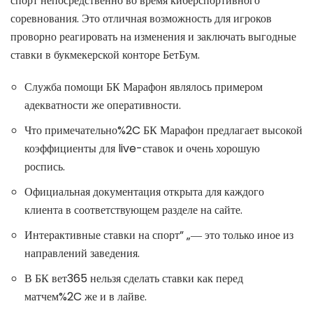
спорт непосредственно во время киберспортивного
соревнования. Это отличная возможность для игроков
проворно реагировать на изменения и заключать выгодные
ставки в букмекерской конторе БетБум.
Служба помощи БК Марафон являлось примером
адекватности же оперативности.
Что примечательно%2C БК Марафон предлагает высокой
коэффициенты для live-ставок и очень хорошую
роспись.
Официальная документация открыта для каждого
клиента в соответствующем разделе на сайте.
Интерактивные ставки на спорт” „― это только иное из
направлений заведения.
В БК вет365 нельзя сделать ставки как перед
матчем%2C же и в лайве.