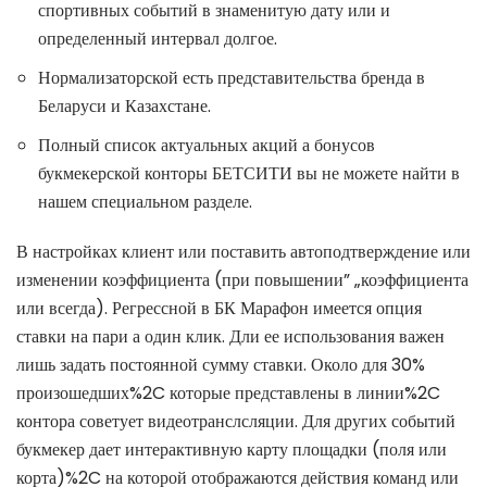
спортивных событий в знаменитую дату или и
определенный интервал долгое.
Нормализаторской есть представительства бренда в
Беларуси и Казахстане.
Полный список актуальных акций а бонусов
букмекерской конторы БЕТСИТИ вы не можете найти в
нашем специальном разделе.
В настройках клиент или поставить автоподтверждение или
изменении коэффициента (при повышении” „коэффициента
или всегда). Регрессной в БК Марафон имеется опция
ставки на пари а один клик. Дли ее использования важен
лишь задать постоянной сумму ставки. Около для 30%
произошедших%2C которые представлены в линии%2C
контора советует видеотранслсляции. Для других событий
букмекер дает интерактивную карту площадки (поля или
корта)%2C на которой отображаются действия команд или