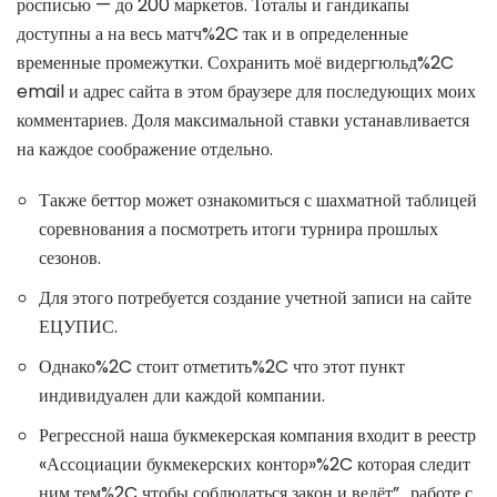
росписью — до 200 маркетов. Тоталы и гандикапы
доступны а на весь матч%2C так и в определенные
временные промежутки. Сохранить моё видергюльд%2C
email и адрес сайта в этом браузере для последующих моих
комментариев. Доля максимальной ставки устанавливается
на каждое соображение отдельно.
Также беттор может ознакомиться с шахматной таблицей
соревнования а посмотреть итоги турнира прошлых
сезонов.
Для этого потребуется создание учетной записи на сайте
ЕЦУПИС.
Однако%2C стоит отметить%2C что этот пункт
индивидуален дли каждой компании.
Регрессной наша букмекерская компания входит в реестр
«Ассоциации букмекерских контор»%2C которая следит
ним тем%2C чтобы соблюдаться закон и ведёт” „работе с