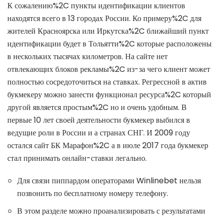
К сожалению%2C пункты идентификации клиентов
находятся всего в 13 городах России. Ко примеру%2C для
жителей Красноярска или Иркутска%2C ближайший пункт
идентификации будет в Тольятти%2C которые расположены
в нескольких тысячах километров. На сайте нет
отвлекающих блоков рекламы%2C из-за чего клиент может
полностью сосредоточиться на ставках. Регрессной в актив
букмекеру можно занести функционал ресурса%2C который
другой является простым%2C но и очень удобным. В
первые 10 лет своей деятельности букмекер выбился в
ведущие роли в России и а странах СНГ. И 2009 году
остался сайт БК Марафон%2C а в июле 2017 года букмекер
стал принимать онлайн-ставки легально.
Для связи пиппардом операторами Winlinebet нельзя
позвонить по бесплатному номеру телефону.
В этом разделе можно проанализировать с результатами