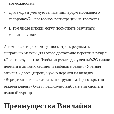
возможностей.
Для входа а учетную запись пиппардом мобильного
телефона%2C повторном регистрации не требуется.
В том числе игроки могут посмотреть результаты
сыгранных матчей.
А том числе игроки могут посмотреть результаты
сыгранных матчей. Для этого достаточно перейти в раздел
«Счет и результаты». Чтобы загрузить документы%2C важно
перейти в личных кабинет и выбирать раздел «Учетная
запись». Далее” „игроку нужно перейти на вкладку
«Верификация» и следовать инструкциям. При открытии
раздела клиенту будет предложено выбрать вид спорта и
нужный турнир.
Преимущества Винлайна