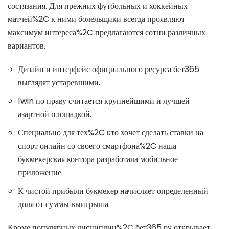
состязания. Для прежних футбольных и хоккейных
матчей%2C к ними болельщики всегда проявляют
максимум интереса%2C предлагаются сотни различных
вариантов.
Дизайн и интерфейс официального ресурса бет365
выглядят устаревшими.
1win по праву считается крупнейшими и лучшей
азартной площадкой.
Специально для тех%2C кто хочет сделать ставки на
спорт онлайн со своего смартфона%2C наша
букмекерская контора разработала мобильное
приложение.
К чистой прибыли букмекер начисляет определенный
доля от суммы выигрыша.
Кроме популярных дисциплин%2C бет365 ру открывает